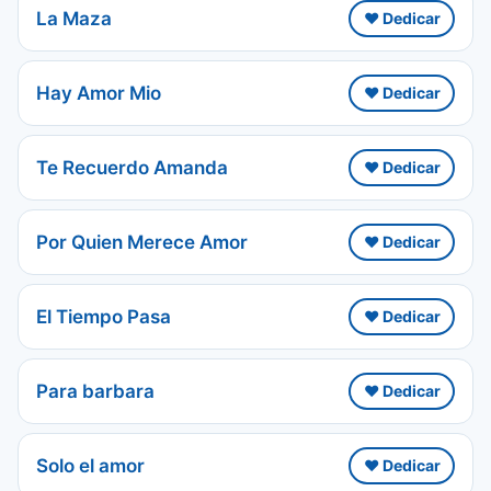
La Maza
❤️ Dedicar
Hay Amor Mio
❤️ Dedicar
Te Recuerdo Amanda
❤️ Dedicar
Por Quien Merece Amor
❤️ Dedicar
El Tiempo Pasa
❤️ Dedicar
Para barbara
❤️ Dedicar
Solo el amor
❤️ Dedicar