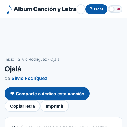
Album Canción y Letra
Buscar
Inicio
›
Silvio Rodríguez
›
Ojalá
Ojalá
de
Silvio Rodríguez
❤️ Comparte o dedica esta canción
Copiar letra
Imprimir