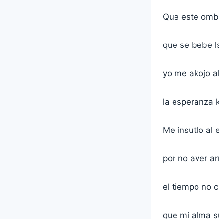
Que este ombr
que se bebe ls
yo me akojo al
la esperanza k
Me insutlo al 
por no aver ar
el tiempo no c
que mi alma su