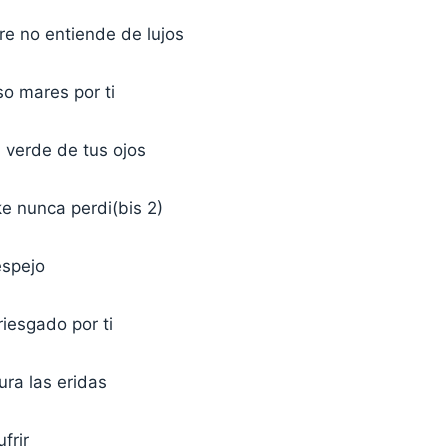
e no entiende de lujos
o mares por ti
 verde de tus ojos
e nunca perdi(bis 2)
espejo
riesgado por ti
ura las eridas
frir