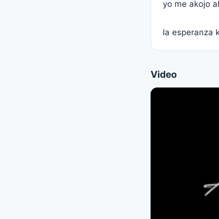
yo me akojo al
la esperanza k
Video