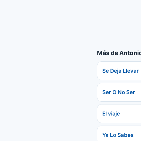
Más de Antoni
Se Deja Llevar
Ser O No Ser
El viaje
Ya Lo Sabes