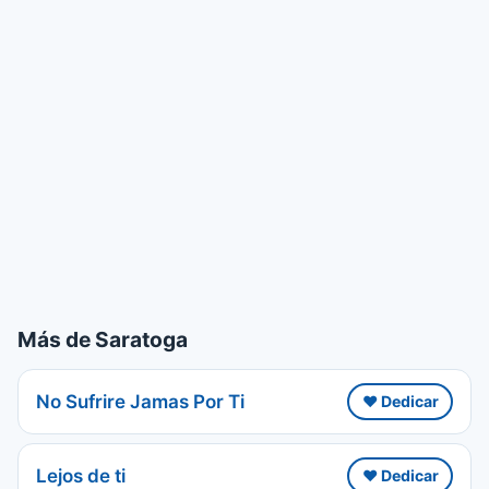
Más de Saratoga
No Sufrire Jamas Por Ti
❤️ Dedicar
Lejos de ti
❤️ Dedicar