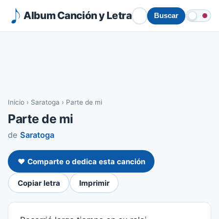
Album Canción y Letra
Buscar
Inicio
›
Saratoga
›
Parte de mi
Parte de mi
de
Saratoga
❤️ Comparte o dedica esta canción
Copiar letra
Imprimir