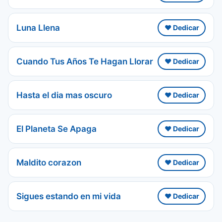
Luna Llena
❤️ Dedicar
Cuando Tus Años Te Hagan Llorar
❤️ Dedicar
Hasta el dia mas oscuro
❤️ Dedicar
El Planeta Se Apaga
❤️ Dedicar
Maldito corazon
❤️ Dedicar
Sigues estando en mi vida
❤️ Dedicar