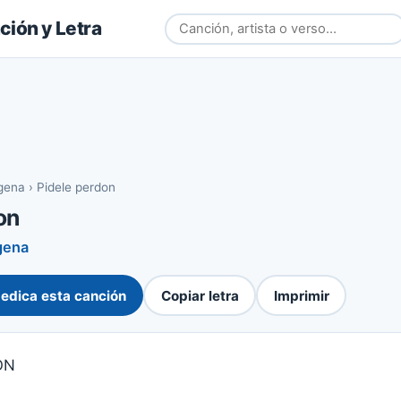
ión y Letra
gena
›
Pidele perdon
on
gena
edica esta canción
Copiar letra
Imprimir
ON