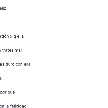
eliz
rdón x q ella
 trates mal
as duro con ella
...
 por que
da la felicidad