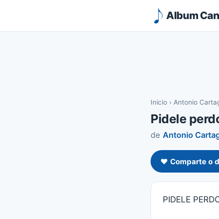
Album Canc
Inicio
›
Antonio Carta
Pidele perd
de
Antonio Carta
❤️ Comparte o d
PIDELE PERD