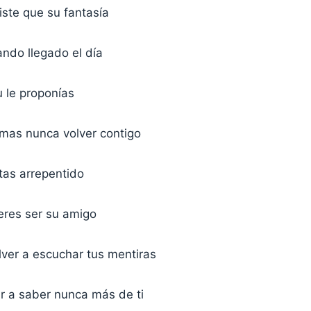
riste que su fantasía
ando llegado el día
u le proponías
 mas nunca volver contigo
tas arrepentido
ieres ser su amigo
lver a escuchar tus mentiras
er a saber nunca más de ti