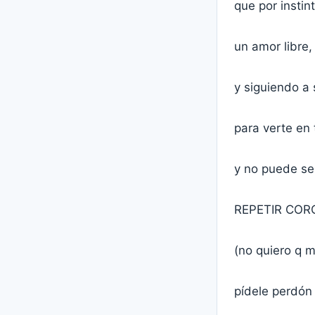
que por instint
un amor libre,
y siguiendo a 
para verte en
y no puede ser
REPETIR CORO
(no quiero q 
pídele perdón