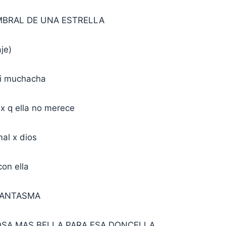
MBRAL DE UNA ESTRELLA
je)
 mi muchacha
 x q ella no merece
mal x dios
on ella
FANTASMA
SA MAS BELLA PARA ESA DONCELLA