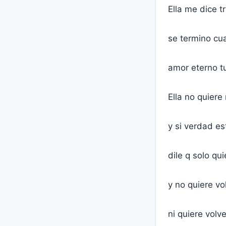
Ella me dice t
se termino cu
amor eterno t
Ella no quiere
y si verdad es
dile q solo qu
y no quiere vo
ni quiere volv