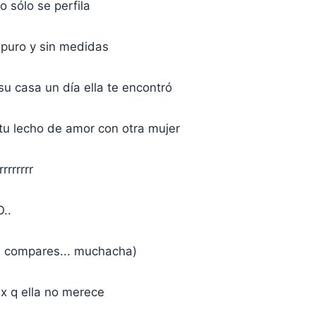
o sólo se perfila
 puro y sin medidas
su casa un día ella te encontró
 tu lecho de amor con otra mujer
rrrrrrr
..
m compares... muchacha)
 x q ella no merece