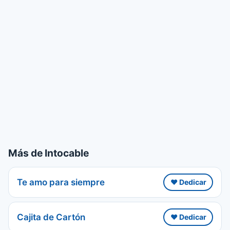
Más de Intocable
Te amo para siempre
❤️ Dedicar
Cajita de Cartón
❤️ Dedicar