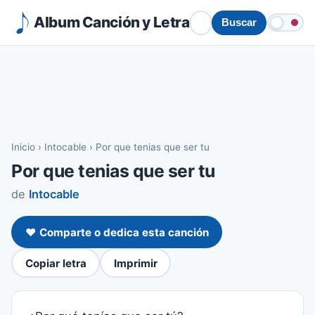
Album Canción y Letra
Buscar
Inicio
›
Intocable
›
Por que tenias que ser tu
Por que tenias que ser tu
de
Intocable
❤️ Comparte o dedica esta canción
Copiar letra
Imprimir