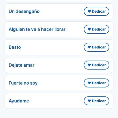
Un desengaño
❤️ Dedicar
Alguien te va a hacer llorar
❤️ Dedicar
Basto
❤️ Dedicar
Dejate amar
❤️ Dedicar
Fuerte no soy
❤️ Dedicar
Ayudame
❤️ Dedicar