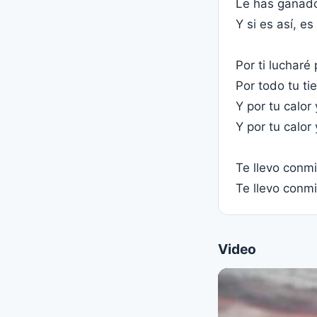
Le has ganado
Y si es así, es
Por ti lucharé
Por todo tu t
Y por tu calo
Y por tu calor
Te llevo conm
Te llevo conm
Video