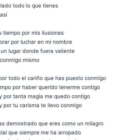
ado todo lo que tienes
 así
 tiempo por mis ilusiones
lorar por luchar en mi nombre
un lugar donde fuera valiente
z, conmigo mismo
 por todo el cariño que has puesto conmigo
iempo por haber querido tenerme contigo
r y por tanta magia me quedo contigo
 y por tu carisma te llevo conmigo
as demostrado que eres como un milagro
cial que siempre me ha arropado