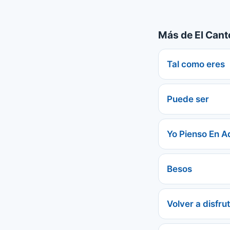
Más de El Cant
Tal como eres
Puede ser
Yo Pienso En A
Besos
Volver a disfru