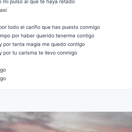
 mi pulso al que te haya retado
 así
 por todo el cariño que has puesto conmigo
iempo por haber querido tenerme contigo
r y por tanta magia me quedo contigo
 y por tu carisma te llevo conmigo
igo
igo