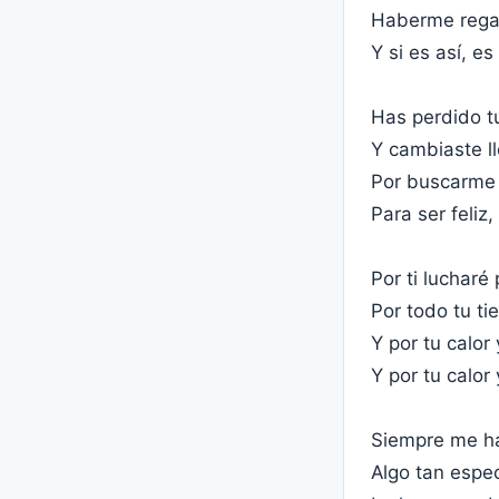
Haberme regal
Y si es así, es
Has perdido tu
Y cambiaste l
Por buscarme 
Para ser feli
Por ti lucharé
Por todo tu t
Y por tu calo
Y por tu calor
Siempre me h
Algo tan espe