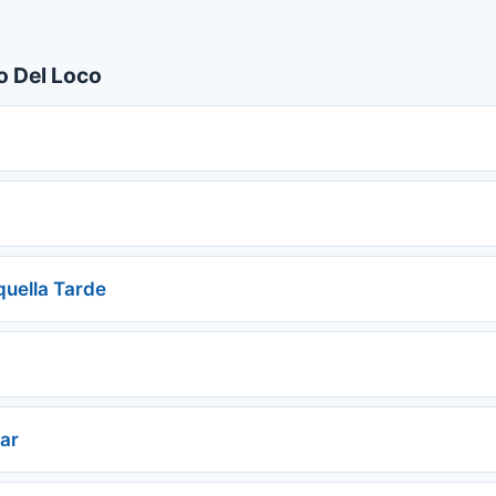
o Del Loco
quella Tarde
tar