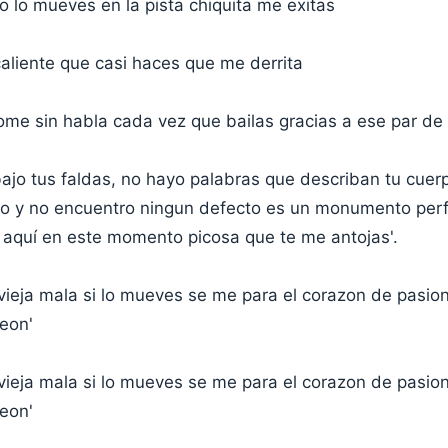
 lo mueves en la pista chiquita me exitas
aliente que casi haces que me derrita
me sin habla cada vez que bailas gracias a ese par de
ajo tus faldas, no hayo palabras que describan tu cuer
o y no encuentro ningun defecto es un monumento perf
 aquí en este momento picosa que te me antojas'.
ieja mala si lo mueves se me para el corazon de pasio
peon'
ieja mala si lo mueves se me para el corazon de pasio
peon'