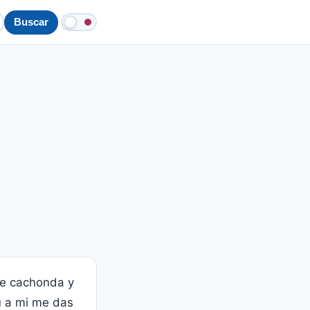
Buscar
de cachonda y
u a mi me das