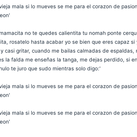
ieja mala si lo mueves se me para el corazon de pasio
peon'
amacita no te quedes calientita tu nomah ponte cerqu
ita, rosatelo hasta acabar yo se bien que eres capaz si 
 y casi gritar, cuando me bailas calmadas de espaldas,
s la falda me enseñas la tanga, me dejas perdido, si en
hulo te juro que sudo mientras solo digo:'
ieja mala si lo mueves se me para el corazon de pasio
peon'
ieja mala si lo mueves se me para el corazon de pasio
peon'