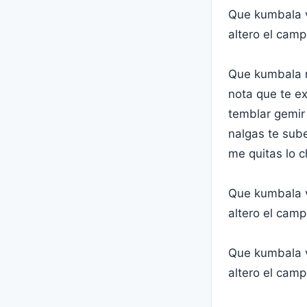
Que kumbala v
altero el cam
Que kumbala m
nota que te ex
temblar gemir
nalgas te sube
me quitas lo c
Que kumbala v
altero el cam
Que kumbala v
altero el cam