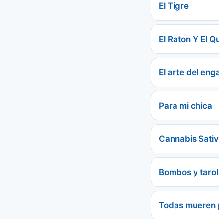
El Tigre
El Raton Y El Q
El arte del eng
Para mi chica
Cannabis Sati
Bombos y tarol
Todas mueren 