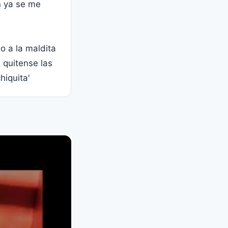
n ya se me
o a la maldita
 quitense las
hiquita'