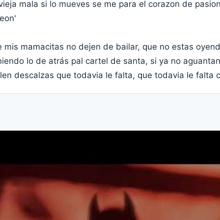
ieja mala si lo mueves se me para el corazon de pasio
peon'
e mis mamacitas no dejen de bailar, que no estas oyend
endo lo de atrás pal cartel de santa, si ya no aguantan
len descalzas que todavia le falta, que todavia le falta c