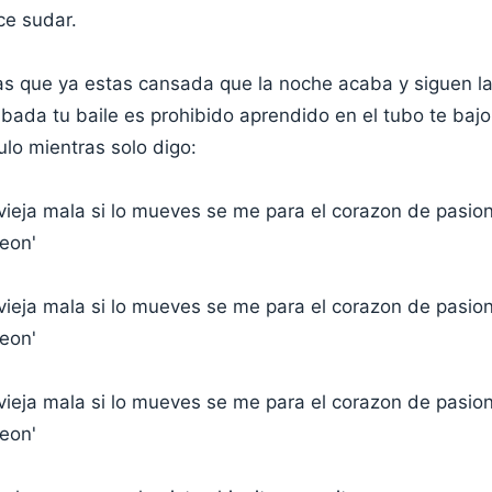
ce sudar.
s que ya estas cansada que la noche acaba y siguen l
bada tu baile es prohibido aprendido en el tubo te bajo
lo mientras solo digo:
ieja mala si lo mueves se me para el corazon de pasio
peon'
ieja mala si lo mueves se me para el corazon de pasio
peon'
ieja mala si lo mueves se me para el corazon de pasio
peon'