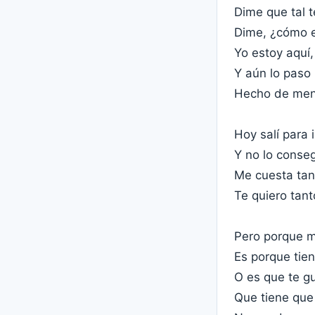
Dime que tal t
Dime, ¿cómo 
Yo estoy aquí,
Y aún lo paso
Hecho de meno
Hoy salí para 
Y no lo conse
Me cuesta tan
Te quiero tant
Pero porque m
Es porque tien
O es que te gu
Que tiene que