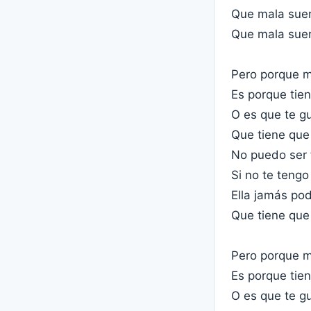
Que mala suer
Que mala suer
Pero porque m
Es porque tien
O es que te gu
Que tiene que
No puedo ser f
Si no te tengo
Ella jamás pod
Que tiene que
Pero porque m
Es porque tien
O es que te gu