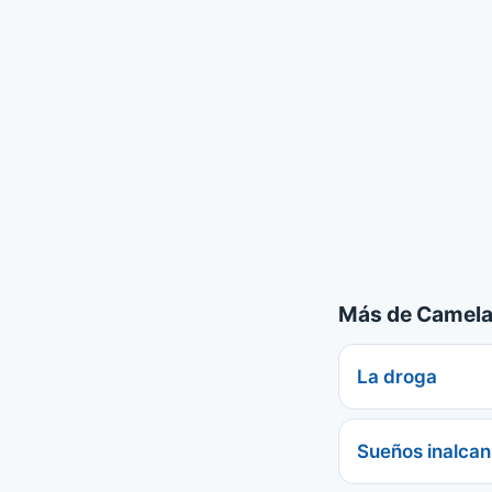
Más de Camel
La droga
Sueños inalca