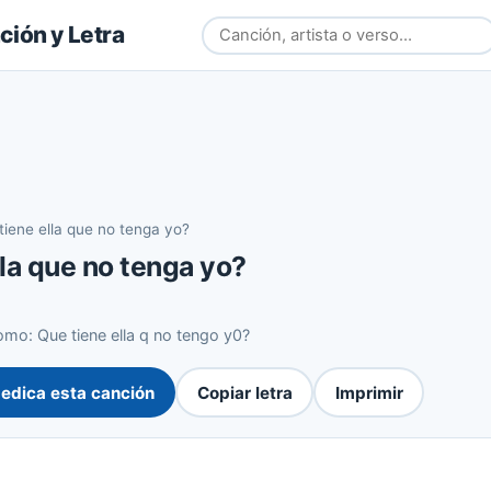
ión y Letra
tiene ella que no tenga yo?
lla que no tenga yo?
mo: Que tiene ella q no tengo y0?
edica esta canción
Copiar letra
Imprimir