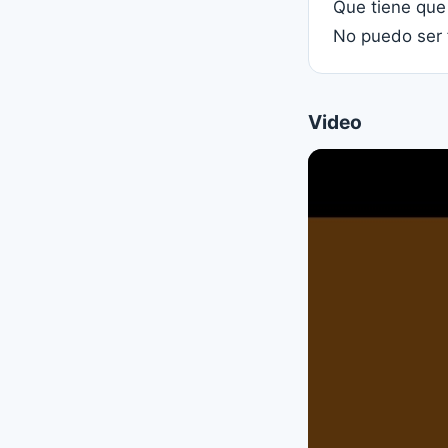
Que tiene que
No puedo ser f
Video