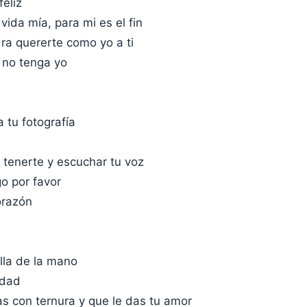
eliz
 vida mía, para mi es el fin
ra quererte como yo a ti
 no tenga yo
 tu fotografía
 tenerte y escuchar tu voz
o por favor
orazón
lla de la mano
rdad
as con ternura y que le das tu amor