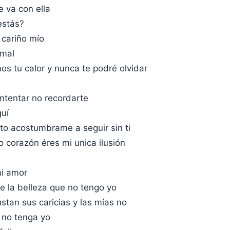
e va con ella
estás?
 cariño mío
 mal
s tu calor y nunca te podré olvidar
intentar no recordarte
guí
to acostumbrame a seguir sin ti
o corazón éres mi unica ilusión
i amor
e la belleza que no tengo yo
stan sus caricias y las mías no
 no tenga yo