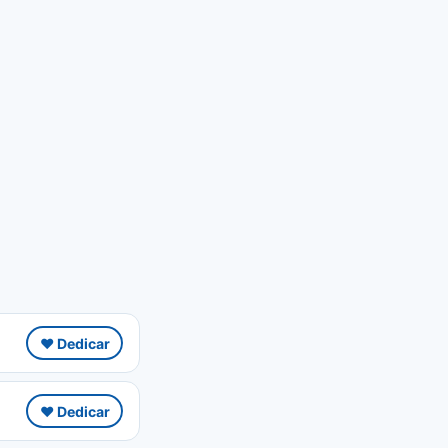
❤️ Dedicar
❤️ Dedicar