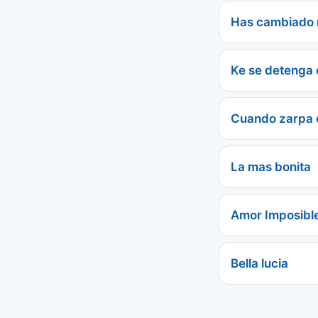
Has cambiado 
Ke se detenga 
Cuando zarpa 
La mas bonita
Amor Imposibl
Bella lucia