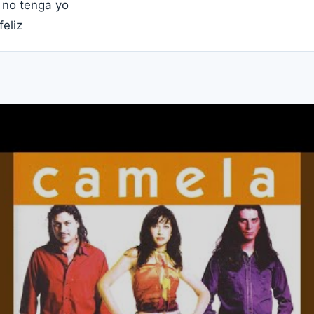
 no tenga yo
eliz