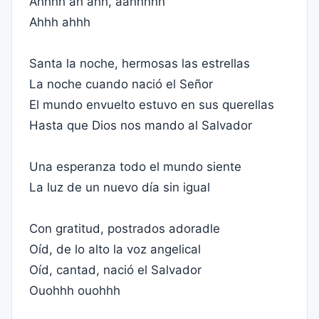
Ahhhh ah ahh, aahhhhh
Ahhh ahhh
Santa la noche, hermosas las estrellas
La noche cuando nació el Señor
El mundo envuelto estuvo en sus querellas
Hasta que Dios nos mando al Salvador
Una esperanza todo el mundo siente
La luz de un nuevo día sin igual
Con gratitud, postrados adoradle
Oíd, de lo alto la voz angelical
Oíd, cantad, nació el Salvador
Ouohhh ouohhh