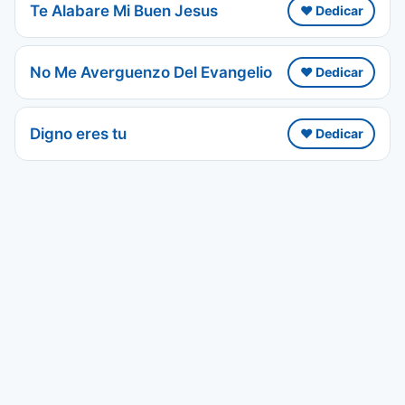
Te Alabare Mi Buen Jesus
❤️ Dedicar
No Me Averguenzo Del Evangelio
❤️ Dedicar
Digno eres tu
❤️ Dedicar