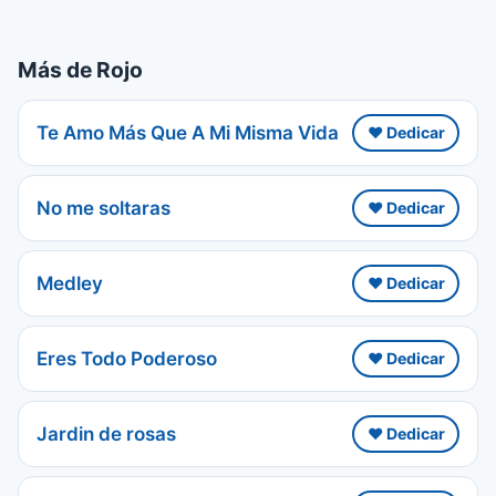
Más de Rojo
Te Amo Más Que A Mi Misma Vida
❤️ Dedicar
No me soltaras
❤️ Dedicar
Medley
❤️ Dedicar
Eres Todo Poderoso
❤️ Dedicar
Jardin de rosas
❤️ Dedicar