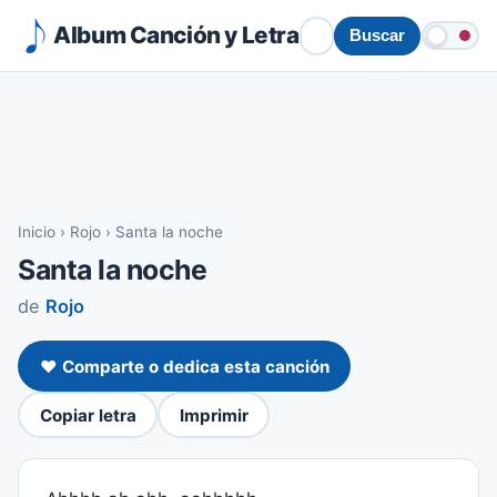
Album Canción y Letra
Buscar
Inicio
›
Rojo
›
Santa la noche
Santa la noche
de
Rojo
❤️ Comparte o dedica esta canción
Copiar letra
Imprimir