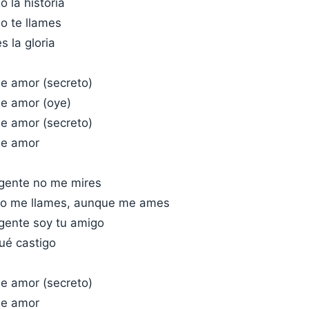
 la historia
o te llames
s la gloria
de amor (secreto)
de amor (oye)
de amor (secreto)
de amor
 gente no me mires
no me llames, aunque me ames
 gente soy tu amigo
ué castigo
de amor (secreto)
de amor