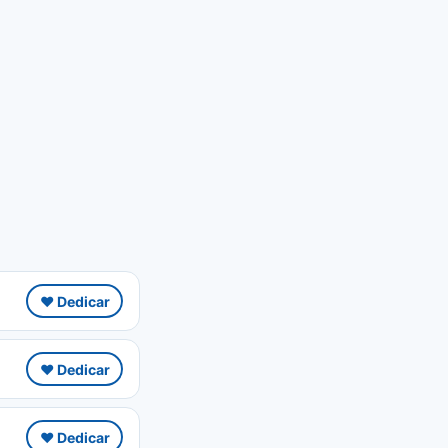
❤️ Dedicar
❤️ Dedicar
❤️ Dedicar