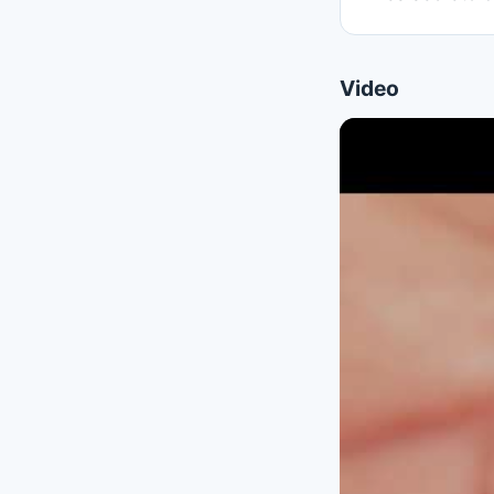
Video