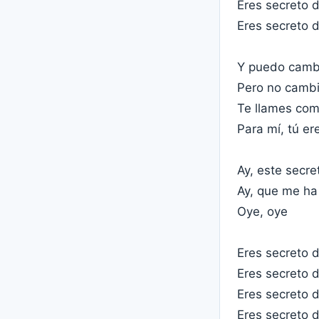
Eres secreto 
Eres secreto 
Y puedo camb
Pero no cambio
Te llames com
Para mí, tú ere
Ay, este secre
Ay, que me ha 
Oye, oye
Eres secreto 
Eres secreto 
Eres secreto 
Eres secreto 