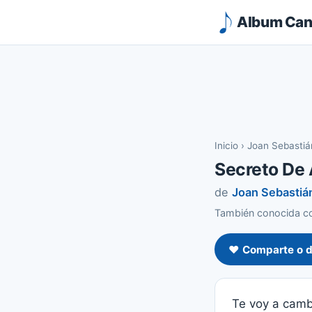
Album Canc
Inicio
›
Joan Sebastiá
Secreto De
de
Joan Sebastiá
También conocida c
❤️ Comparte o d
Te voy a camb