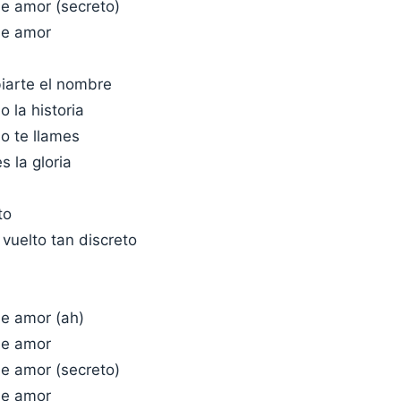
de amor (secreto)
de amor
iarte el nombre
 la historia
o te llames
s la gloria
to
vuelto tan discreto
de amor (ah)
de amor
de amor (secreto)
de amor