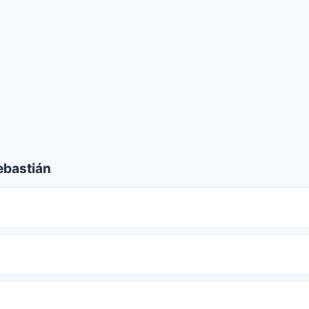
ebastián