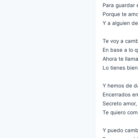
Para guardar 
Porque te am
Y a alguien d
Te voy a camb
En base a lo q
Ahora te llama
Lo tienes bie
Y hemos de d
Encerrados en
Secreto amor,
Te quiero com
Y puedo camb