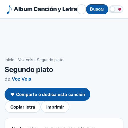
Album Canción y Letra
Buscar
Inicio
›
Voz Veis
›
Segundo plato
Segundo plato
de
Voz Veis
❤️ Comparte o dedica esta canción
Copiar letra
Imprimir