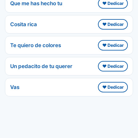
Que me has hecho tu
❤️ Dedicar
Cosita rica
❤️ Dedicar
Te quiero de colores
❤️ Dedicar
Un pedacito de tu querer
❤️ Dedicar
Vas
❤️ Dedicar