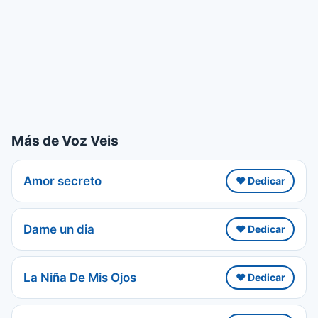
Más de Voz Veis
Amor secreto
❤️ Dedicar
Dame un dia
❤️ Dedicar
La Niña De Mis Ojos
❤️ Dedicar