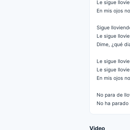
Le sigue llovi
En mis ojos no
Sigue lloviend
Le sigue llovi
Dime, ¿qué di
Le sigue llovi
Le sigue llovi
En mis ojos no
No para de llo
No ha parado d
Video