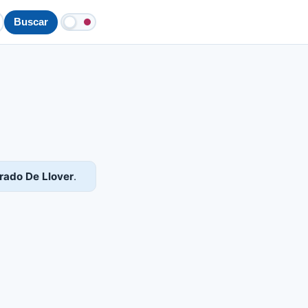
Buscar
rado De Llover
.