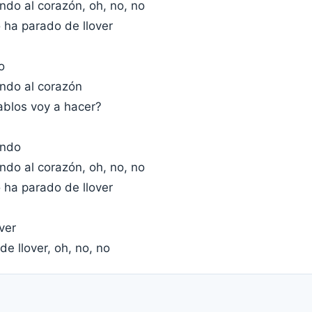
endo al corazón, oh, no, no
 ha parado de llover
o
endo al corazón
ablos voy a hacer?
endo
endo al corazón, oh, no, no
 ha parado de llover
ver
e llover, oh, no, no