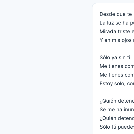
Desde que te 
La luz se ha 
Mirada triste 
Y en mis ojos 
Sólo ya sin ti
Me tienes com
Me tienes com
Estoy solo, c
¿Quién detendr
Se me ha inun
¿Quién detendr
Sólo tú puede