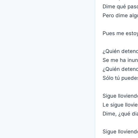
Dime qué pas
Pero dime alg
Pues me esto
¿Quién detendr
Se me ha inun
¿Quién detendr
Sólo tú puede
Sigue lloviend
Le sigue llovi
Dime, ¿qué di
Sigue lloviend