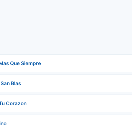
 Mas Que Siempre
 San Blas
 Tu Corazon
ino