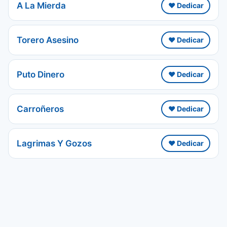
A La Mierda
❤️ Dedicar
Torero Asesino
❤️ Dedicar
Puto Dinero
❤️ Dedicar
Carroñeros
❤️ Dedicar
Lagrimas Y Gozos
❤️ Dedicar