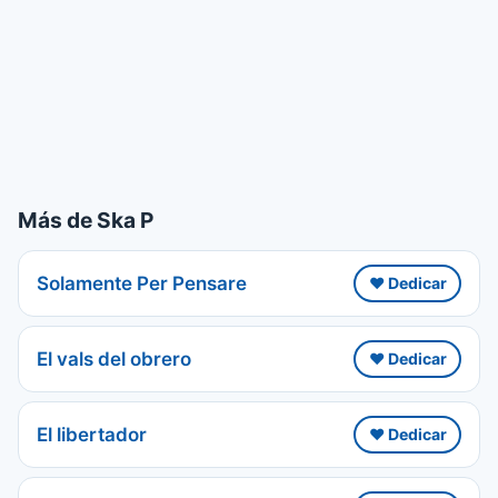
Más de Ska P
Solamente Per Pensare
❤️ Dedicar
El vals del obrero
❤️ Dedicar
El libertador
❤️ Dedicar