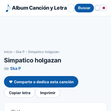
Album Canción y Letra
Buscar
Inicio
›
Ska P
›
Simpatico holgazan
Simpatico holgazan
de
Ska P
❤️ Comparte o dedica esta canción
Copiar letra
Imprimir