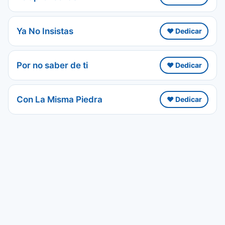
Ya No Insistas
❤️ Dedicar
Por no saber de ti
❤️ Dedicar
Con La Misma Piedra
❤️ Dedicar