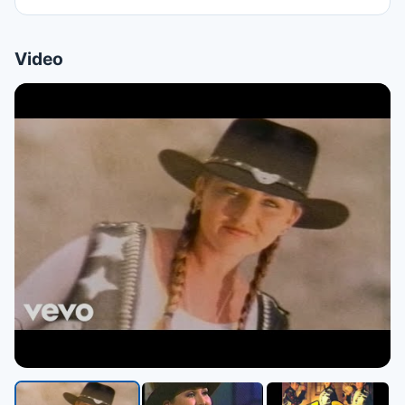
Video
▶