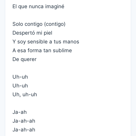
El que nunca imaginé
Solo contigo (contigo)
Despertó mi piel
Y soy sensible a tus manos
A esa forma tan sublime
De querer
Uh-uh
Uh-uh
Uh, uh-uh
Ja-ah
Ja-ah-ah
Ja-ah-ah