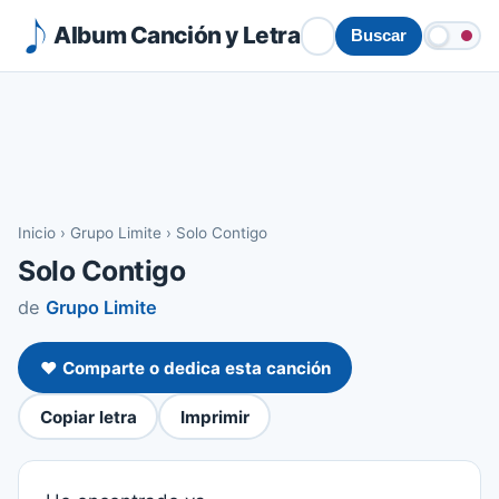
Album Canción y Letra
Buscar
Inicio
›
Grupo Limite
›
Solo Contigo
Solo Contigo
de
Grupo Limite
❤️ Comparte o dedica esta canción
Copiar letra
Imprimir