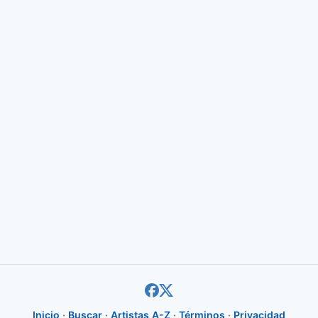
Inicio
·
Buscar
·
Artistas A-Z
·
Términos
·
Privacidad