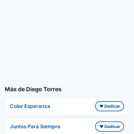
Más de Diego Torres
Color Esperanza
❤️ Dedicar
Juntos Para Siempre
❤️ Dedicar