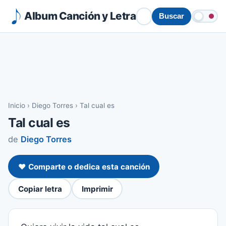
Album Canción y Letra
Buscar
Inicio
›
Diego Torres
›
Tal cual es
Tal cual es
de
Diego Torres
❤️ Comparte o dedica esta canción
Copiar letra
Imprimir