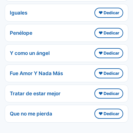
Iguales
❤️ Dedicar
Penélope
❤️ Dedicar
Y como un ángel
❤️ Dedicar
Fue Amor Y Nada Más
❤️ Dedicar
Tratar de estar mejor
❤️ Dedicar
Que no me pierda
❤️ Dedicar