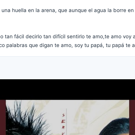
 una huella en la arena, que aunque el agua la borre en
 tan fácil decirlo tan difícil sentirlo te amo,te amo voy a
co palabras que digan te amo, soy tu papá, tu papá te a