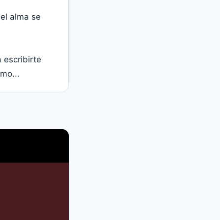
 el alma se
 escribirte
mo...