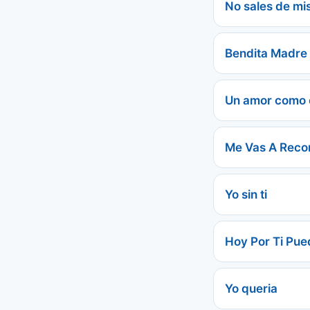
No sales de mi
Bendita Madre
Un amor como e
Me Vas A Reco
Yo sin ti
Hoy Por Ti Pu
Yo queria