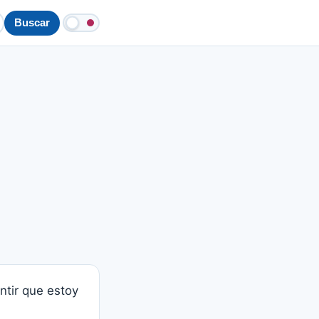
Buscar
entir que estoy