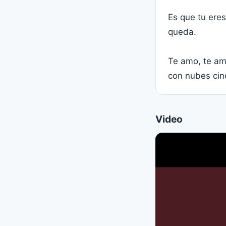
Es que tu eres
queda.
Te amo, te amo
con nubes cin
Video