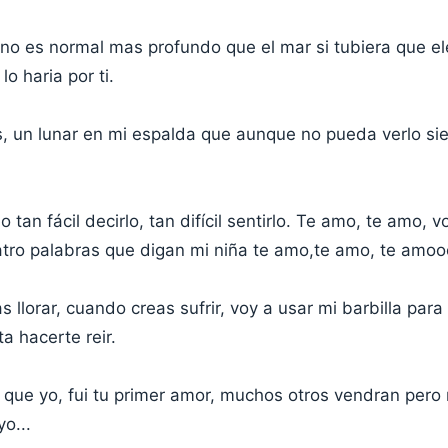
o es normal mas profundo que el mar si tubiera que eleg
lo haria por ti.
s, un lunar en mi espalda que aunque no pueda verlo s
tan fácil decirlo, tan difícil sentirlo. Te amo, te amo, v
tro palabras que digan mi niña te amo,te amo, te amooo
 llorar, cuando creas sufrir, voy a usar mi barbilla para
ta hacerte reir.
 que yo, fui tu primer amor, muchos otros vendran pero
o...