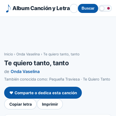
Album Canción y Letra
Buscar
Inicio
›
Onda Vaselina
›
Te quiero tanto, tanto
Te quiero tanto, tanto
de
Onda Vaselina
También conocida como: Pequeña Traviesa · Te Quiero Tanto
❤️ Comparte o dedica esta canción
Copiar letra
Imprimir