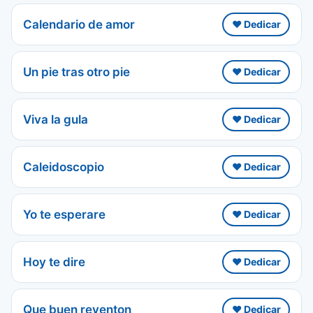
Calendario de amor
❤️ Dedicar
Un pie tras otro pie
❤️ Dedicar
Viva la gula
❤️ Dedicar
Caleidoscopio
❤️ Dedicar
Yo te esperare
❤️ Dedicar
Hoy te dire
❤️ Dedicar
Que buen reventon
❤️ Dedicar