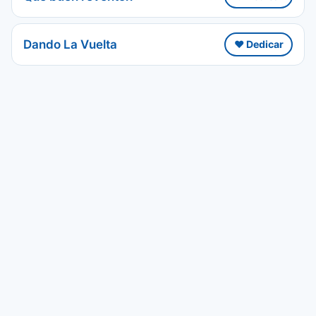
Dando La Vuelta
❤️ Dedicar