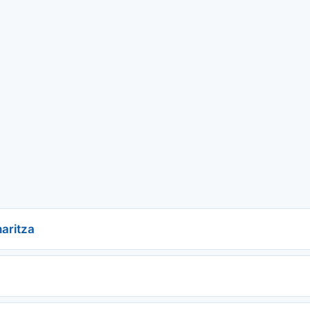
aritza