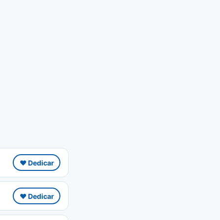
❤️ Dedicar
❤️ Dedicar