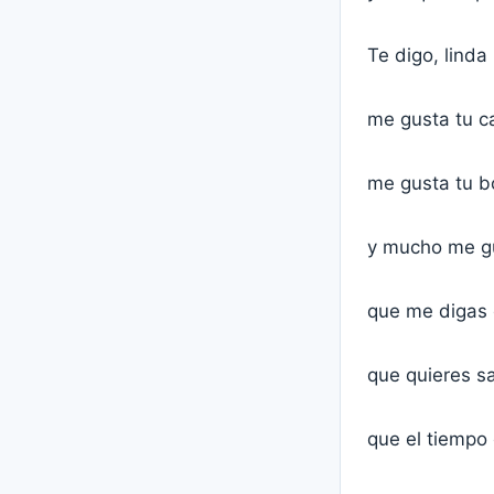
Te digo, linda
me gusta tu ca
me gusta tu b
y mucho me gu
que me digas 
que quieres sa
que el tiempo