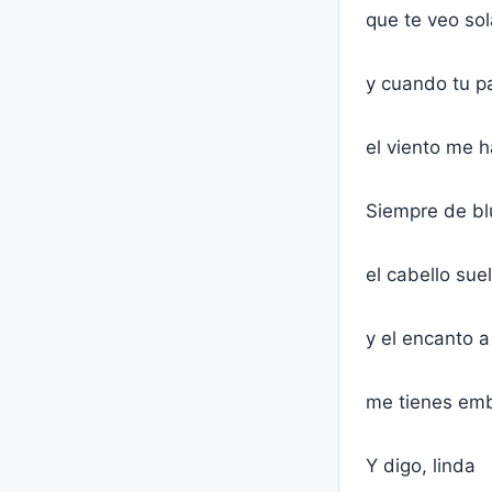
que te veo sol
y cuando tu p
el viento me h
Siempre de bl
el cabello sue
y el encanto a 
me tienes em
Y digo, linda