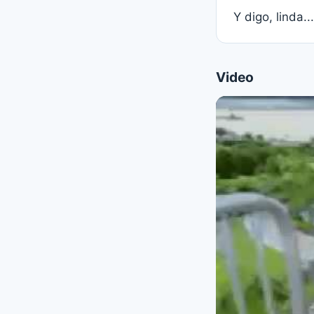
Y digo, linda...
Video