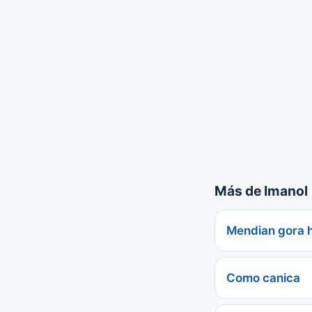
Más de Imanol
Mendian gora h
Como canica