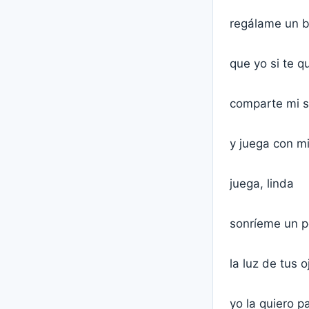
regálame un b
que yo si te qu
comparte mi 
y juega con m
juega, linda
sonríeme un p
la luz de tus o
yo la quiero p