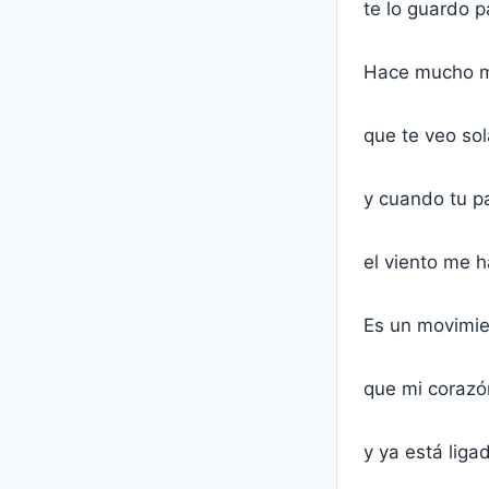
te lo guardo pa
Hace mucho 
que te veo sol
y cuando tu p
el viento me h
Es un movimie
que mi corazó
y ya está liga