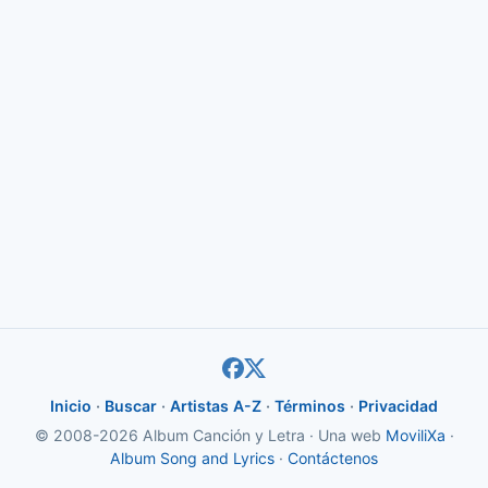
Inicio
·
Buscar
·
Artistas A-Z
·
Términos
·
Privacidad
© 2008-2026 Album Canción y Letra · Una web
MoviliXa
·
Album Song and Lyrics
·
Contáctenos