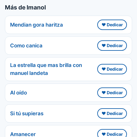
Más de Imanol
Mendian gora haritza
❤️ Dedicar
Como canica
❤️ Dedicar
La estrella que mas brilla con
❤️ Dedicar
manuel landeta
Al oído
❤️ Dedicar
Si tú supieras
❤️ Dedicar
Amanecer
❤️ Dedicar