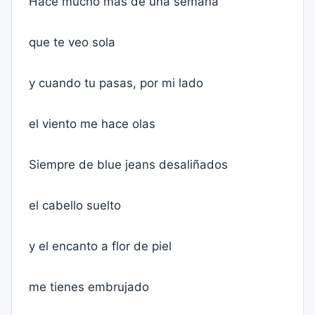
Hace mucho más de una semana
que te veo sola
y cuando tu pasas, por mi lado
el viento me hace olas
Siempre de blue jeans desaliñados
el cabello suelto
y el encanto a flor de piel
me tienes embrujado