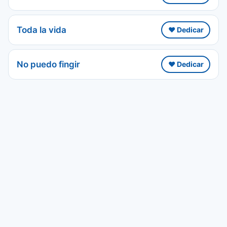
Toda la vida
❤️ Dedicar
No puedo fingir
❤️ Dedicar