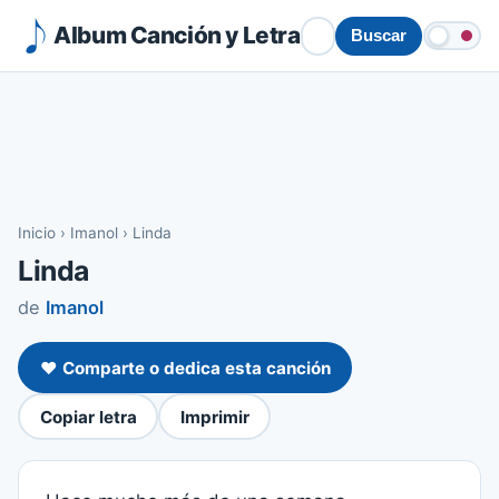
Album Canción y Letra
Buscar
Inicio
›
Imanol
›
Linda
Linda
de
Imanol
❤️ Comparte o dedica esta canción
Copiar letra
Imprimir