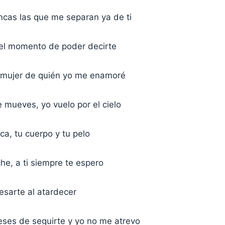
ncas las que me separan ya de ti
 el momento de poder decirte
a mujer de quién yo me enamoré
 mueves, yo vuelo por el cielo
oca, tu cuerpo y tu pelo
he, a ti siempre te espero
esarte al atardecer
ses de seguirte y yo no me atrevo