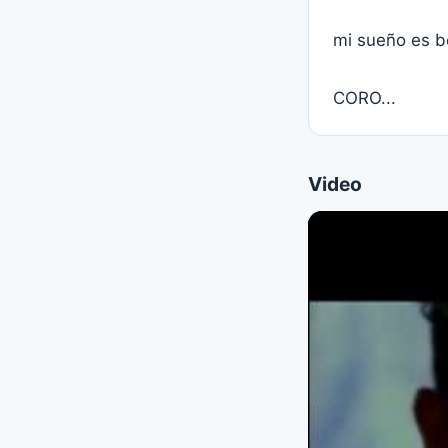
mi sueño es b
CORO...
Video