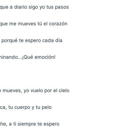
 que a diario sigo yo tus pasos
s que me mueves tú el corazón
l porqué te espero cada día
minando...¡Qué emoción!
 mueves, yo vuelo por el cielo
oca, tu cuerpo y tu pelo
he, a ti siempre te espero