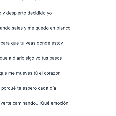
o y despierto decidido yo
uando sales y me quedo en blanco
para que tu veas donde estoy
 que a diario sigo yo tus pasos
s que me mueves tú el corazón
l porqué te espero cada día
 verte caminando...¡Qué emoción!