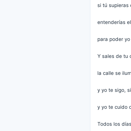
si tú supiera
entenderías e
para poder yo
Y sales de tu
la calle se il
y yo te sigo, 
y yo te cuido
Todos los días