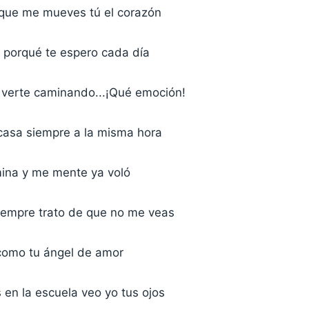
s que me mueves tú el corazón
l porqué te espero cada día
 verte caminando...¡Qué emoción!
 casa siempre a la misma hora
umina y me mente ya voló
siempre trato de que no me veas
 como tu ángel de amor
 en la escuela veo yo tus ojos