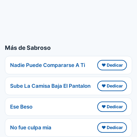
Más de Sabroso
Nadie Puede Compararse A Ti
❤️ Dedicar
Sube La Camisa Baja El Pantalon
❤️ Dedicar
Ese Beso
❤️ Dedicar
No fue culpa mia
❤️ Dedicar