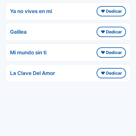
Ya no vives en mi
❤️ Dedicar
Galilea
❤️ Dedicar
Mi mundo sin ti
❤️ Dedicar
La Clave Del Amor
❤️ Dedicar