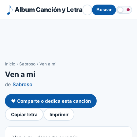
Album Canción y Letra
Buscar
Inicio
›
Sabroso
›
Ven a mi
Ven a mi
de
Sabroso
❤️ Comparte o dedica esta canción
Copiar letra
Imprimir