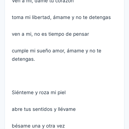
Ven a mi, dame tu corazón
toma mi libertad, ámame y no te detengas
ven a mi, no es tiempo de pensar
cumple mi sueño amor, ámame y no te
detengas.
Siénteme y roza mi piel
abre tus sentidos y llévame
bésame una y otra vez