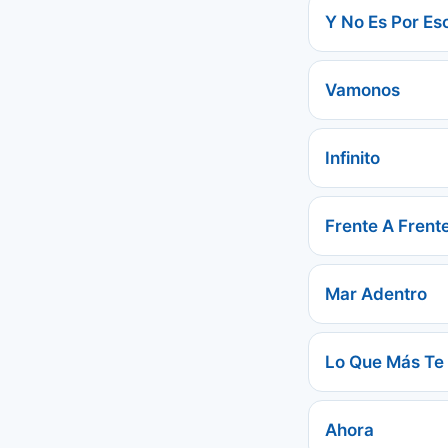
Y No Es Por Es
Vamonos
Infinito
Frente A Frent
Mar Adentro
Lo Que Más Te
Ahora