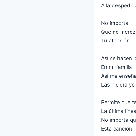
A la despedid
No importa
Que no merez
Tu atención
Así se hacen 
En mi familia
Así me enseña
Las hiciera yo
Permite que t
La última líne
No importa qu
Esta canción