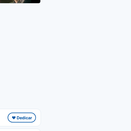
❤️ Dedicar