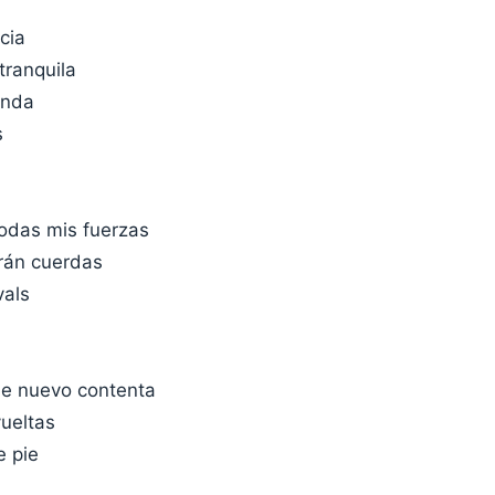
cia
ranquila
anda
s
todas mis fuerzas
rán cuerdas
vals
de nuevo contenta
ueltas
e pie