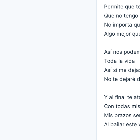
Permite que t
Que no tengo 
No importa qu
Algo mejor qu
Así nos pode
Toda la vida
Así si me deja
No te dejaré 
Y al final te a
Con todas mis
Mis brazos se
Al bailar este 