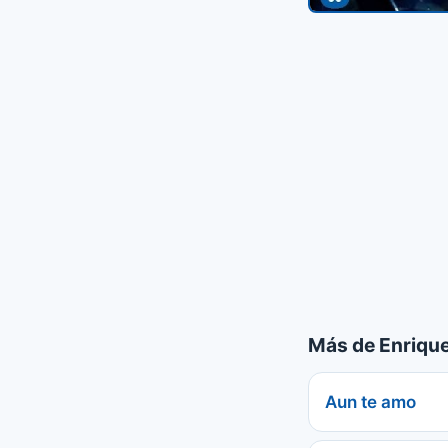
Más de Enriqu
Aun te amo