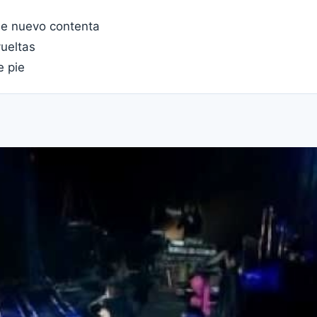
de nuevo contenta
ueltas
e pie