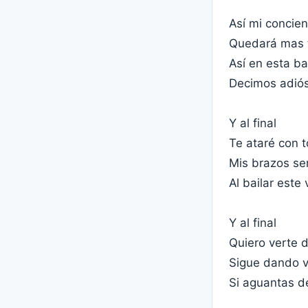
Así mi concien
Quedará mas t
Así en esta b
Decimos adió
Y al final
Te ataré con 
Mis brazos se
Al bailar este 
Y al final
Quiero verte 
Sigue dando v
Si aguantas d