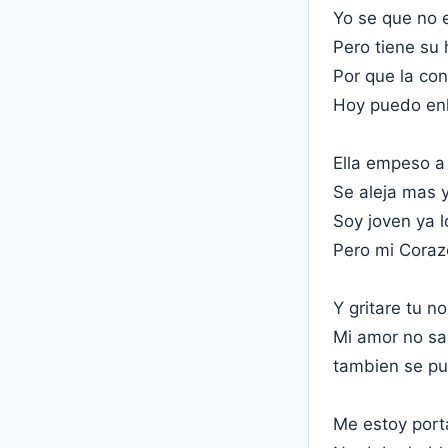
Yo se que no e
Pero tiene su
Por que la con
Hoy puedo enl
Ella empeso a
Se aleja mas y
Soy joven ya l
Pero mi Coraz
Y gritare tu 
Mi amor no s
tambien se p
Me estoy por