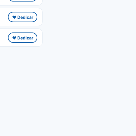
❤️ Dedicar
❤️ Dedicar