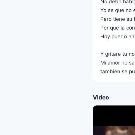
No debo habla
Yo se que no e
Pero tiene su
Por que la con
Hoy puedo enl
Y gritare tu 
Mi amor no s
tambien se p
Video