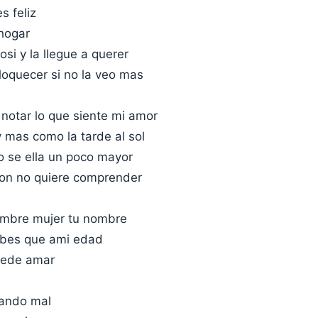
s feliz
 hogar
osi y la llegue a querer
oquecer si no la veo mas
 notar lo que siente mi amor
 mas como la tarde al sol
o se ella un poco mayor
on no quiere comprender
nombre mujer tu nombre
abes que ami edad
uede amar
tando mal