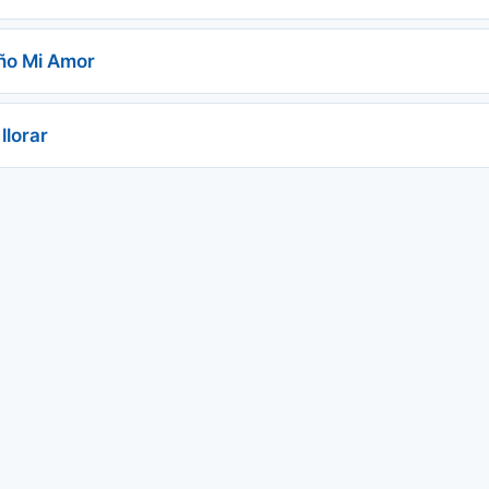
ño Mi Amor
llorar