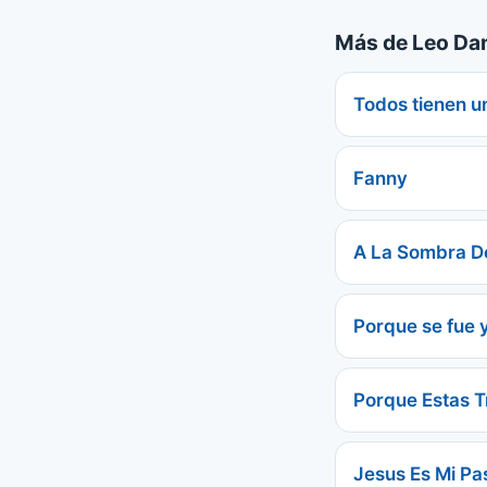
Más de Leo Da
Todos tienen 
Fanny
A La Sombra D
Porque se fue 
Porque Estas T
Jesus Es Mi Pa