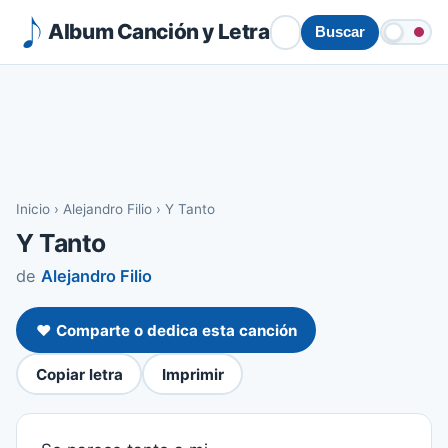
Album Canción y Letra
Buscar
Inicio
›
Alejandro Filio
›
Y Tanto
Y Tanto
de
Alejandro Filio
❤️ Comparte o dedica esta canción
Copiar letra
Imprimir