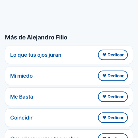
Más de Alejandro Filio
Lo que tus ojos juran
❤️ Dedicar
Mi miedo
❤️ Dedicar
Me Basta
❤️ Dedicar
Coincidir
❤️ Dedicar