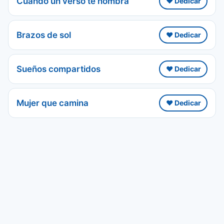
Cuando un verso te nombra
❤️ Dedicar
Brazos de sol
❤️ Dedicar
Sueños compartidos
❤️ Dedicar
Mujer que camina
❤️ Dedicar