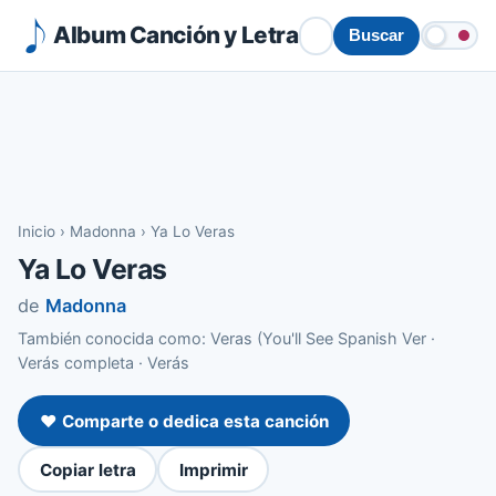
Album Canción y Letra
Buscar
Inicio
›
Madonna
›
Ya Lo Veras
Ya Lo Veras
de
Madonna
También conocida como: Veras (You'll See Spanish Ver ·
Verás completa · Verás
❤️ Comparte o dedica esta canción
Copiar letra
Imprimir