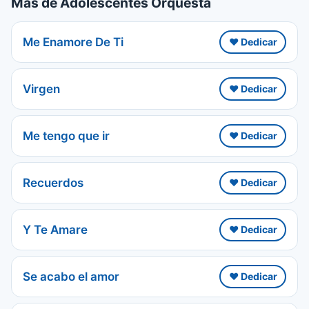
Más de Adolescentes Orquesta
Me Enamore De Ti
❤️ Dedicar
Virgen
❤️ Dedicar
Me tengo que ir
❤️ Dedicar
Recuerdos
❤️ Dedicar
Y Te Amare
❤️ Dedicar
Se acabo el amor
❤️ Dedicar