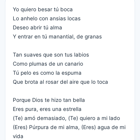
Yo quiero besar tú boca
Lo anhelo con ansias locas
Deseo abrir tú alma
Y entrar en tú manantial, de granas
Tan suaves que son tus labios
Como plumas de un canario
Tú pelo es como la espuma
Que brota al rosar del aire que lo toca
Porque Dios te hizo tan bella
Eres pura, eres una estrella
(Te) amó demasiado, (Te) quiero a mi lado
(Eres) Púrpura de mi alma, (Eres) agua de mi
vida