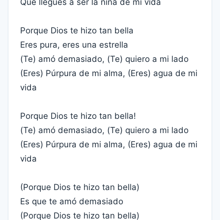
Que llegues a ser la niña de mi vida
Porque Dios te hizo tan bella
Eres pura, eres una estrella
(Te) amó demasiado, (Te) quiero a mi lado
(Eres) Púrpura de mi alma, (Eres) agua de mi
vida
Porque Dios te hizo tan bella!
(Te) amó demasiado, (Te) quiero a mi lado
(Eres) Púrpura de mi alma, (Eres) agua de mi
vida
(Porque Dios te hizo tan bella)
Es que te amó demasiado
(Porque Dios te hizo tan bella)