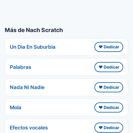
Más de Nach Scratch
Un Dia En Suburbia
❤️ Dedicar
Palabras
❤️ Dedicar
Nada Ni Nadie
❤️ Dedicar
Mola
❤️ Dedicar
Efectos vocales
❤️ Dedicar