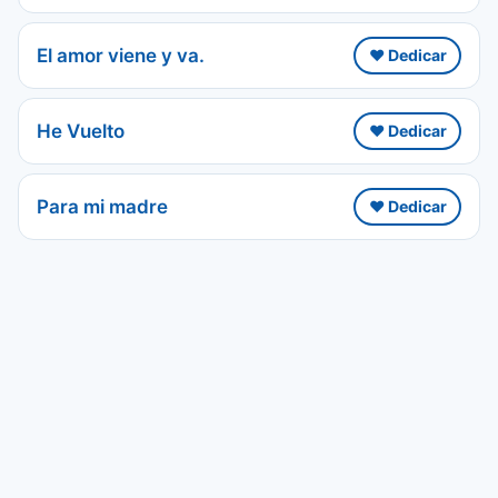
El amor viene y va.
❤️ Dedicar
He Vuelto
❤️ Dedicar
Para mi madre
❤️ Dedicar