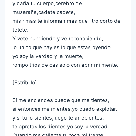
y daña tu cuerpo,cerebro de
musaraña,cadete,cadete,
mis rimas te informan mas que litro corto de
tetete.
Y vete hundiendo,y ve reconociendo,
lo unico que hay es lo que estas oyendo,
yo soy la verdad y la muerte,
rompo trios de cas solo con abrir mi mente.
[Estribillo]
Si me enciendes puede que me tientes,
si entonces me mientes,yo puedo explotar.
y si tu lo sientes,luego te arrepientes,
te apretas los dientes,yo soy la verdad.
Cuando me caliente tu toca mi frente,