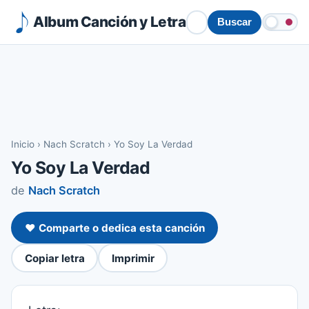
Album Canción y Letra
Buscar
Inicio
›
Nach Scratch
›
Yo Soy La Verdad
Yo Soy La Verdad
de
Nach Scratch
❤️ Comparte o dedica esta canción
Copiar letra
Imprimir