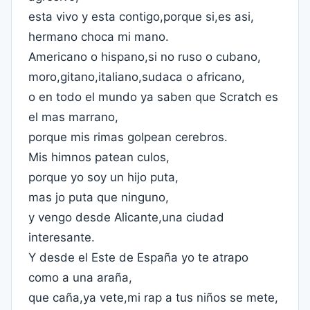
esta vivo y esta contigo,porque si,es asi,
hermano choca mi mano.
Americano o hispano,si no ruso o cubano,
moro,gitano,italiano,sudaca o africano,
o en todo el mundo ya saben que Scratch es
el mas marrano,
porque mis rimas golpean cerebros.
Mis himnos patean culos,
porque yo soy un hijo puta,
mas jo puta que ninguno,
y vengo desde Alicante,una ciudad
interesante.
Y desde el Este de España yo te atrapo
como a una araña,
que caña,ya vete,mi rap a tus niños se mete,