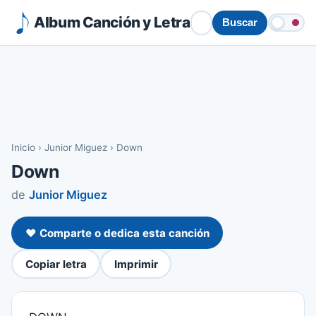
Album Canción y Letra
Buscar
Inicio
›
Junior Miguez
›
Down
Down
de
Junior Miguez
❤️ Comparte o dedica esta canción
Copiar letra
Imprimir