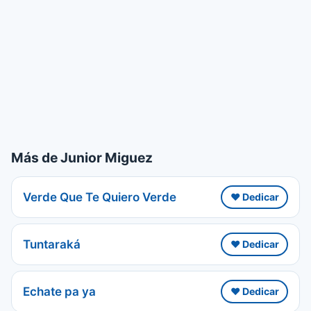
Más de Junior Miguez
Verde Que Te Quiero Verde
❤️ Dedicar
Tuntaraká
❤️ Dedicar
Echate pa ya
❤️ Dedicar