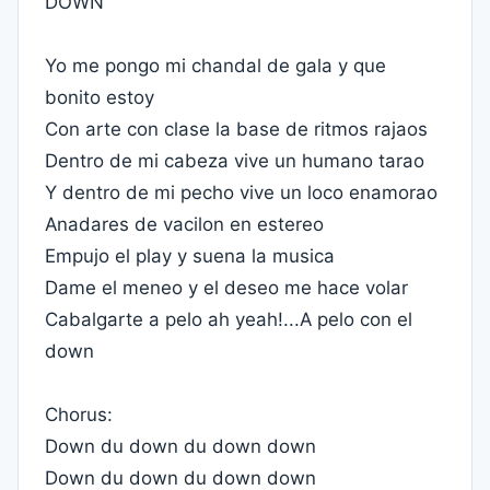
DOWN
Yo me pongo mi chandal de gala y que
bonito estoy
Con arte con clase la base de ritmos rajaos
Dentro de mi cabeza vive un humano tarao
Y dentro de mi pecho vive un loco enamorao
Anadares de vacilon en estereo
Empujo el play y suena la musica
Dame el meneo y el deseo me hace volar
Cabalgarte a pelo ah yeah!...A pelo con el
down
Chorus:
Down du down du down down
Down du down du down down