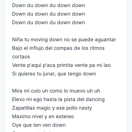
Down du down du down down
Down du down du down down
Down du down du down down
Niña tu moving down no se puede aguantar
Bajo el influjo del compas de los ritmos
cortaos
Vente p'aqui p'aca primita vente pa mi lao
Si quieres tu junar, que tengo down
Mira mi culo uh como lo muevo uh uh
Elevo mi ego hasta la pista del dancing
Zapatillas magic y ese pollo nasty
Maximo nivel y en estereo
Oye que ten ven down