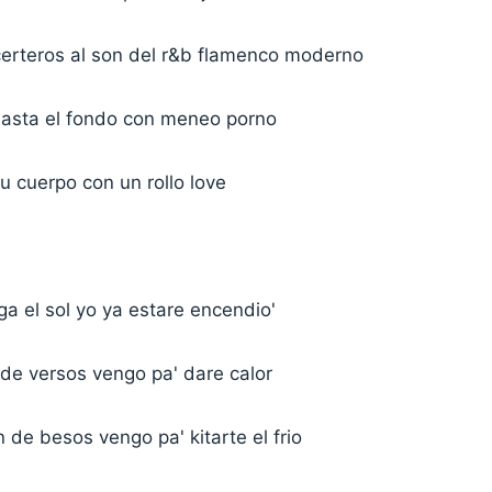
erteros al son del r&b flamenco moderno
hasta el fondo con meneo porno
u cuerpo con un rollo love
a el sol yo ya estare encendio'
de versos vengo pa' dare calor
de besos vengo pa' kitarte el frio