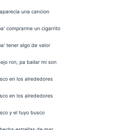
 aparecia una cancion
pa' comprarme un cigarrito
pa' tener algo de valor
jo ron, pa bailar mi son
sco en los alrededores
sco en los alrededores
sco y el tuyo busco
 hecha estrellas de mar