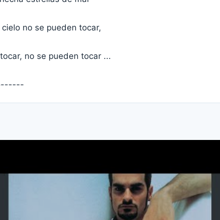
 cielo no se pueden tocar,
ocar, no se pueden tocar ...
o------