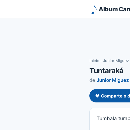
Album Canc
Inicio
›
Junior Miguez
Tuntaraká
de
Junior Miguez
❤️ Comparte o d
Tumbala tumb