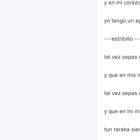
y en mi coraz
yo tengo un ag
---estribillo --
tal vez sepas 
y que en mis 
tal vez sepas 
y que en mi me
tun taraka sien