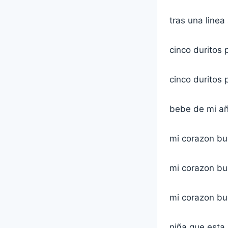
tras una linea
cinco duritos 
cinco duritos 
bebe de mi añe
mi corazon bu
mi corazon bu
mi corazon bu
niña que esta