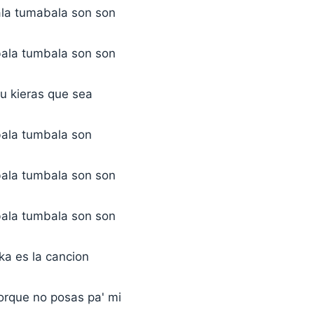
la tumabala son son
ala tumbala son son
tu kieras que sea
ala tumbala son
ala tumbala son son
ala tumbala son son
ka es la cancion
orque no posas pa' mi