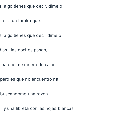
si algo tienes que decir, dimelo
to... tun taraka que...
si algo tienes que decir dimelo
ias , las noches pasan,
ana que me muero de calor
o pero es que no encuentro na'
lo buscandome una razon
 y una libreta con las hojas blancas