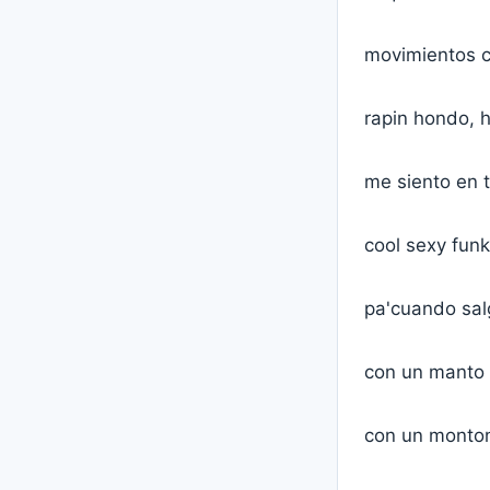
movimientos c
rapin hondo, 
me siento en t
cool sexy funk
pa'cuando salg
con un manto 
con un monton 