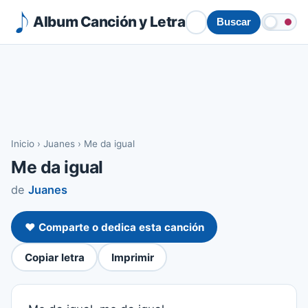
Album Canción y Letra
Buscar
Inicio
›
Juanes
›
Me da igual
Me da igual
de
Juanes
❤️ Comparte o dedica esta canción
Copiar letra
Imprimir