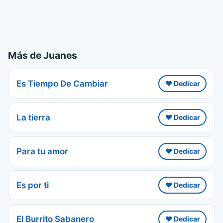
Más de Juanes
Es Tiempo De Cambiar
❤️ Dedicar
La tierra
❤️ Dedicar
Para tu amor
❤️ Dedicar
Es por ti
❤️ Dedicar
El Burrito Sabanero
❤️ Dedicar