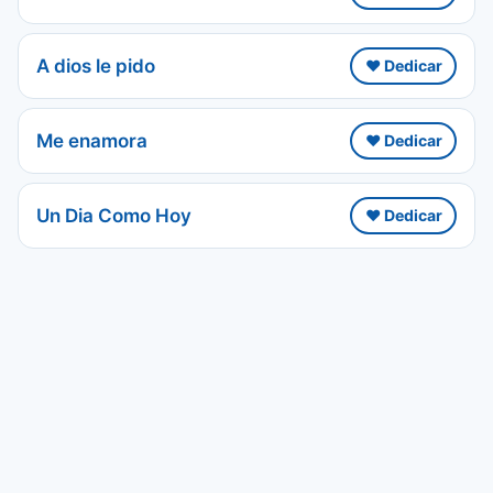
A dios le pido
❤️ Dedicar
Me enamora
❤️ Dedicar
Un Dia Como Hoy
❤️ Dedicar