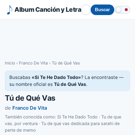
Album Canción y Letra
Buscar
Inicio
›
Franco De Vita
›
Tú de Qué Vas
Buscabas
«Si Te He Dado Todo»
? La encontraste —
su nombre oficial es
Tú de Qué Vas
.
Tú de Qué Vas
de
Franco De Vita
También conocida como: Si Te He Dado Todo · Tu de que
vas. por ventura · Tu de que vas dedicada para sarahi de
perte de memo