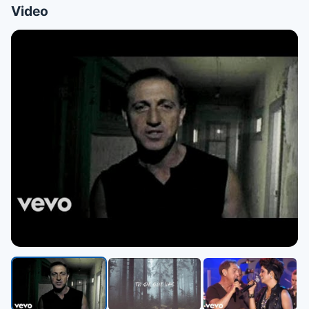
Video
▶