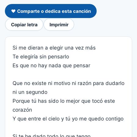
❤️ Comparte o dedica esta canción
Copiar letra
Imprimir
Si me dieran a elegir una vez más
Te elegiría sin pensarlo
Es que no hay nada que pensar
Que no existe ni motivo ni razón para dudarlo
ni un segundo
Porque tú has sido lo mejor que tocó este
corazón
Y que entre el cielo y tú yo me quedo contigo
Si te he dado todo lo que tengo