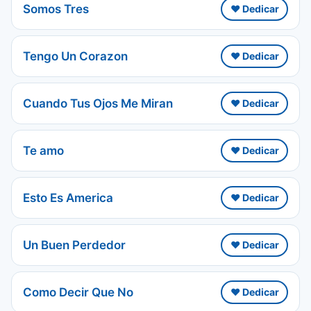
Somos Tres
❤️ Dedicar
Tengo Un Corazon
❤️ Dedicar
Cuando Tus Ojos Me Miran
❤️ Dedicar
Te amo
❤️ Dedicar
Esto Es America
❤️ Dedicar
Un Buen Perdedor
❤️ Dedicar
Como Decir Que No
❤️ Dedicar