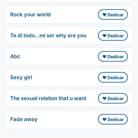
Rock your world
❤️ Dedicar
Te di todo...mi ser why are you
❤️ Dedicar
Abc
❤️ Dedicar
Sexy girl
❤️ Dedicar
The sexual relation that u want
❤️ Dedicar
Fade away
❤️ Dedicar