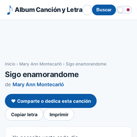
Album Canción y Letra
Buscar
Inicio
›
Mary Ann Montecarló
›
Sigo enamorandome
Sigo enamorandome
de
Mary Ann Montecarló
❤️ Comparte o dedica esta canción
Copiar letra
Imprimir