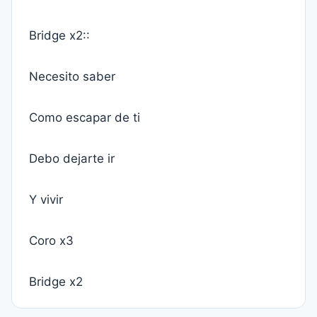
Bridge x2::
Necesito saber
Como escapar de ti
Debo dejarte ir
Y vivir
Coro x3
Bridge x2