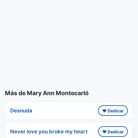
Más de Mary Ann Montecarló
Desnuda
❤️ Dedicar
Never love you broke my heart
❤️ Dedicar