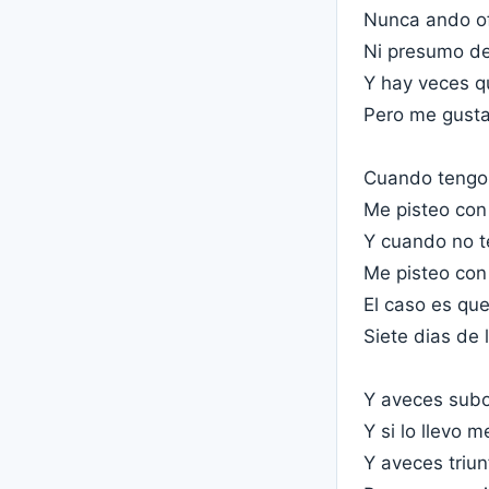
Nunca ando o
Ni presumo de
Y hay veces q
Pero me gusta
Cuando tengo
Me pisteo con
Y cuando no 
Me pisteo con
El caso es qu
Siete dias de
Y aveces subo
Y si lo llevo 
Y aveces triu