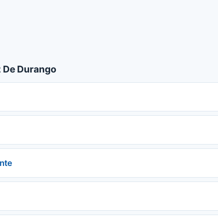
 De Durango
nte