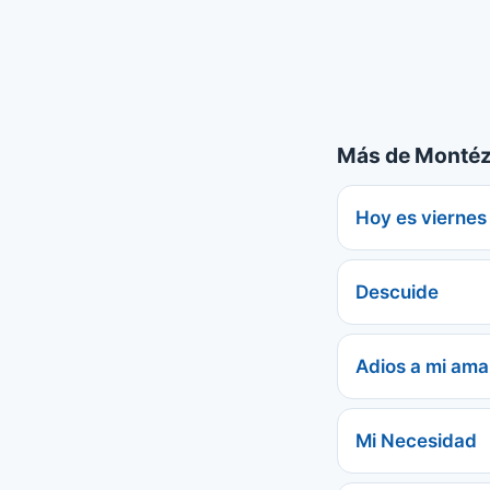
Más de Montéz
Hoy es viernes
Descuide
Adios a mi ama
Mi Necesidad