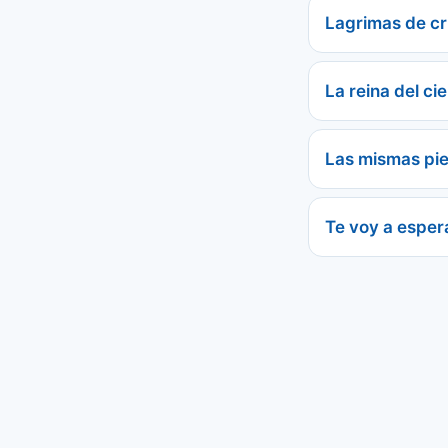
Lagrimas de cri
La reina del cie
Las mismas pi
Te voy a esper