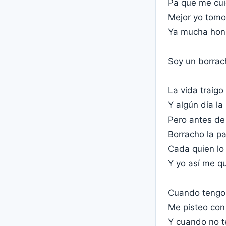
Pa que me cui
Mejor yo tomo
Ya mucha honr
Soy un borrac
La vida traigo
Y algún día la
Pero antes de
Borracho la p
Cada quien lo
Y yo así me q
Cuando tengo
Me pisteo con
Y cuando no 