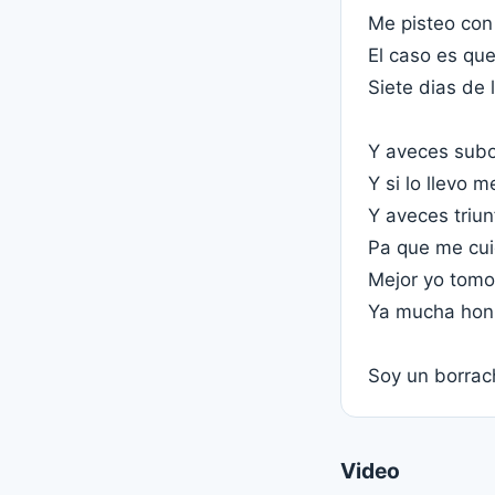
Me pisteo con
El caso es qu
Siete dias de
Y aveces subo
Y si lo llevo 
Y aveces triu
Pa que me cui
Mejor yo tomo
Ya mucha honr
Soy un borrac
Video