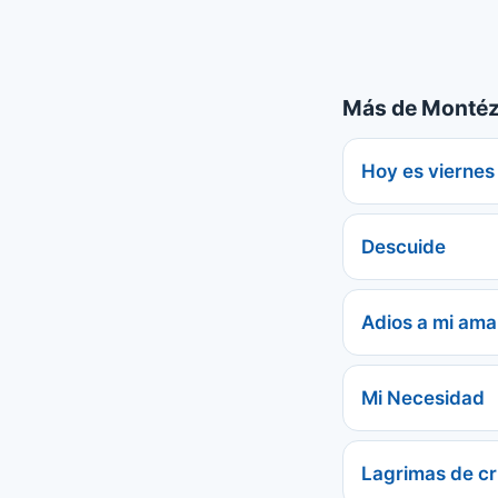
Más de Montéz
Hoy es viernes
Descuide
Adios a mi ama
Mi Necesidad
Lagrimas de cri