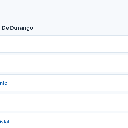
 De Durango
nte
stal