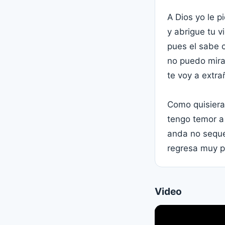
A Dios yo le p
y abrigue tu v
pues el sabe 
no puedo mirar
te voy a extrañ
Como quisiera
tengo temor a 
anda no seques
regresa muy p
Video