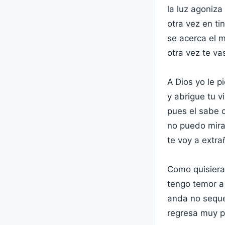
la luz agoniz
otra vez en tin
se acerca el m
otra vez te vas
A Dios yo le p
y abrigue tu v
pues el sabe 
no puedo mirar
te voy a extrañ
Como quisiera
tengo temor a 
anda no seques
regresa muy p