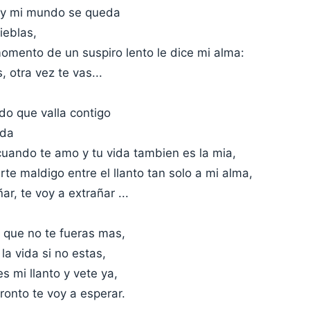
a y mi mundo se queda
ieblas,
omento de un suspiro lento le dice mi alma:
, otra vez te vas...
ido que valla contigo
ida
cuando te amo y tu vida tambien es la mia,
te maldigo entre el llanto tan solo a mi alma,
ar, te voy a extrañar ...
 que no te fueras mas,
la vida si no estas,
 mi llanto y vete ya,
ronto te voy a esperar.