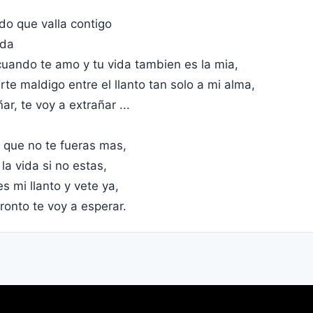
ido que valla contigo
ida
cuando te amo y tu vida tambien es la mia,
te maldigo entre el llanto tan solo a mi alma,
ar, te voy a extrañar ...
 que no te fueras mas,
la vida si no estas,
 mi llanto y vete ya,
ronto te voy a esperar.