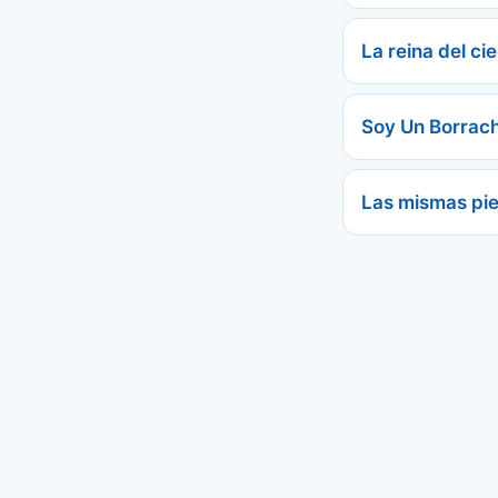
La reina del cie
Soy Un Borrac
Las mismas pi