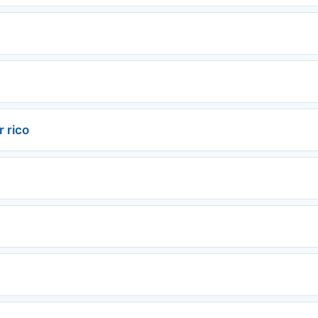
r rico