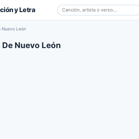
ión y Letra
e Nuevo León
 De Nuevo León