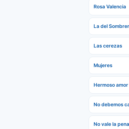
Rosa Valencia
La del Sombre
Las cerezas
Mujeres
Hermoso amor
No debemos ca
No vale la pen