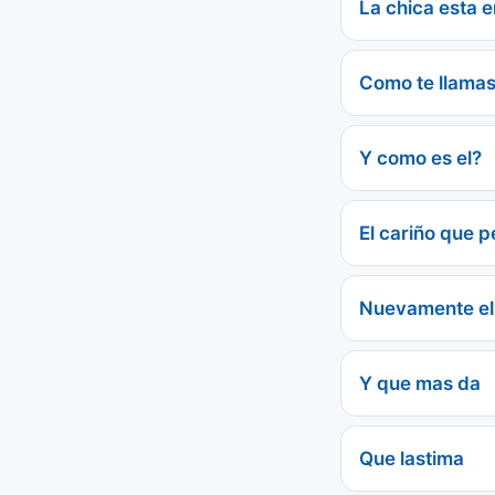
La chica esta 
Como te llama
Y como es el?
El cariño que p
Nuevamente el
Y que mas da
Que lastima