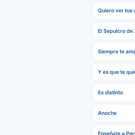
Quiero ver tus 
El Sepulcro de
Siempre te am
Y es que te qui
Es distinto
Anoche
Enseñate a Per