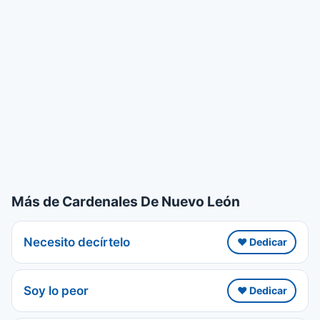
Más de Cardenales De Nuevo León
Necesito decírtelo
❤️ Dedicar
Soy lo peor
❤️ Dedicar