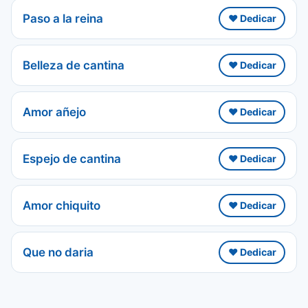
Paso a la reina
❤️ Dedicar
Belleza de cantina
❤️ Dedicar
Amor añejo
❤️ Dedicar
Espejo de cantina
❤️ Dedicar
Amor chiquito
❤️ Dedicar
Que no daria
❤️ Dedicar