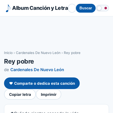
Album Canción y Letra
Buscar
Inicio
›
Cardenales De Nuevo León
›
Rey pobre
Rey pobre
de
Cardenales De Nuevo León
❤️ Comparte o dedica esta canción
Copiar letra
Imprimir