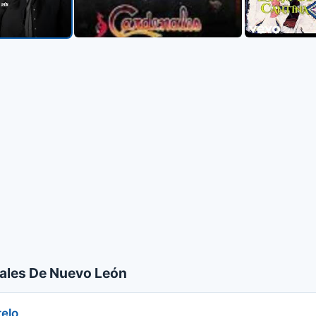
ales De Nuevo León
telo