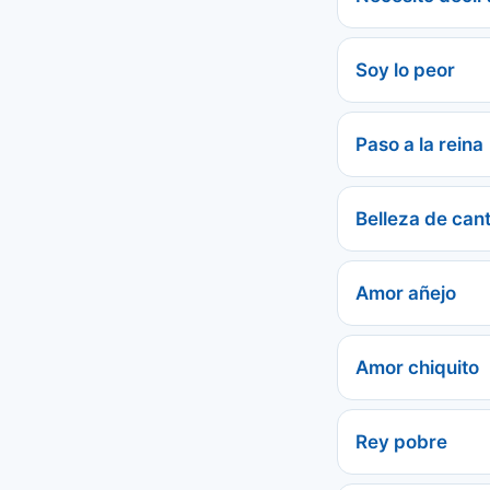
Soy lo peor
Paso a la reina
Belleza de can
Amor añejo
Amor chiquito
Rey pobre