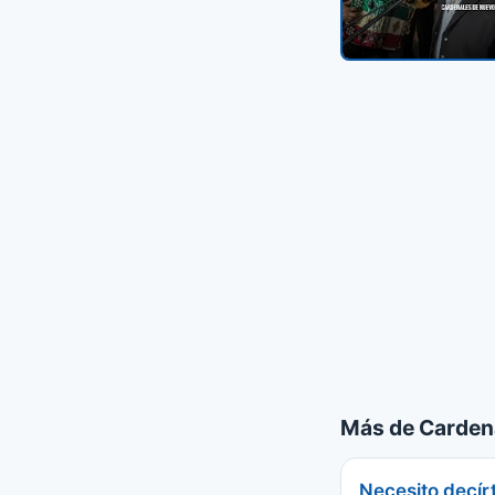
Más de Carden
Necesito decír