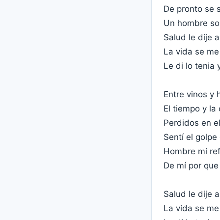
De pronto se 
Un hombre sol
Salud le dije
La vida se me 
Le di lo tenia 
Entre vinos y
El tiempo y la
Perdidos en el
Sentí el golpe
Hombre mi refl
De mí por que 
Salud le dije
La vida se me 