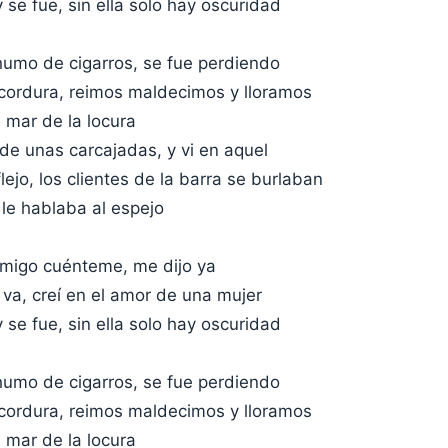
y se fue, sin ella solo hay oscuridad
 humo de cigarros, se fue perdiendo
 cordura, reimos maldecimos y lloramos
 mar de la locura
 de unas carcajadas, y vi en aquel
ejo, los clientes de la barra se burlaban
le hablaba al espejo
 amigo cuénteme, me dijo ya
va, creí en el amor de una mujer
y se fue, sin ella solo hay oscuridad
 humo de cigarros, se fue perdiendo
 cordura, reimos maldecimos y lloramos
 mar de la locura