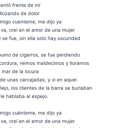
sentó frente de mí
lozando de dolor
 amigo cuenteme, me dijo ya
va, crei en el amor de una mujer
y se fue, sin ella solo hay oscuridad
 humo de cigarros, se fue perdiendo
 cordura, reimos maldecimos y lloramos
 mar de la locura
 de unas carcajadas, y vi en aquel
ejo, los clientes de la barra se burlaban
le hablaba al espejo.
 amigo cuénteme, me dijo ya
va, creí en el amor de una mujer