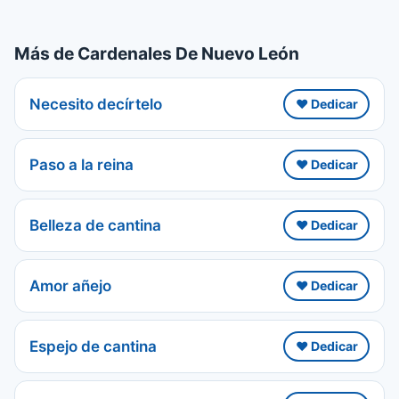
Más de Cardenales De Nuevo León
Necesito decírtelo
❤️ Dedicar
Paso a la reina
❤️ Dedicar
Belleza de cantina
❤️ Dedicar
Amor añejo
❤️ Dedicar
Espejo de cantina
❤️ Dedicar