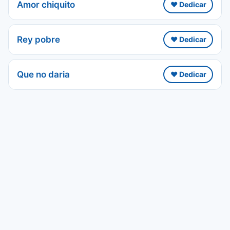
Amor chiquito
❤️ Dedicar
Rey pobre
❤️ Dedicar
Que no daria
❤️ Dedicar