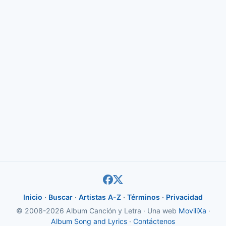
Inicio
·
Buscar
·
Artistas A-Z
·
Términos
·
Privacidad
© 2008-2026 Album Canción y Letra · Una web
MoviliXa
·
Album Song and Lyrics
·
Contáctenos