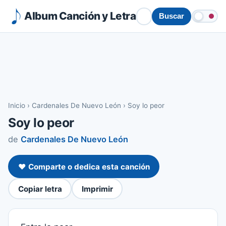
Album Canción y Letra
Buscar
Inicio
›
Cardenales De Nuevo León
›
Soy lo peor
Soy lo peor
de
Cardenales De Nuevo León
❤️ Comparte o dedica esta canción
Copiar letra
Imprimir