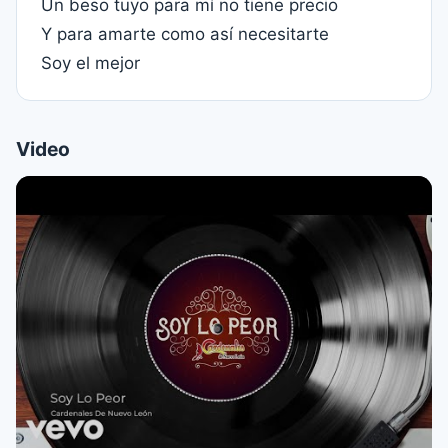
Un beso tuyo para mí no tiene precio
Y para amarte como así necesitarte
Soy el mejor
Video