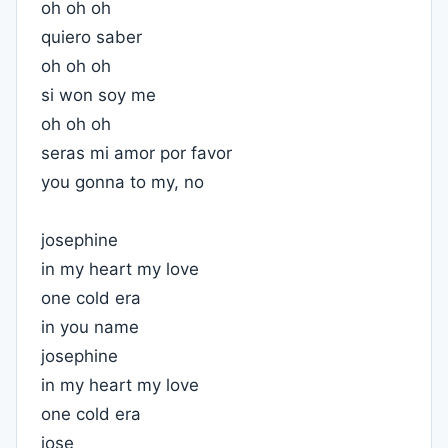
oh oh oh
quiero saber
oh oh oh
si won soy me
oh oh oh
seras mi amor por favor
you gonna to my, no
josephine
in my heart my love
one cold era
in you name
josephine
in my heart my love
one cold era
jose