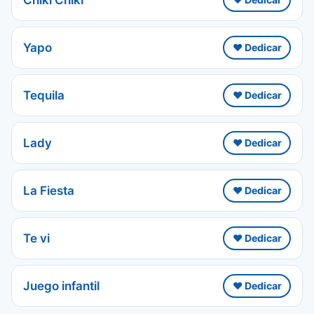
Yapo
❤️ Dedicar
Tequila
❤️ Dedicar
Lady
❤️ Dedicar
La Fiesta
❤️ Dedicar
Te vi
❤️ Dedicar
Juego infantil
❤️ Dedicar