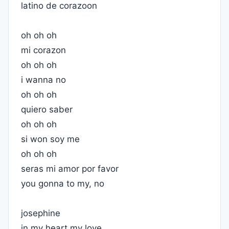
latino de corazoon
oh oh oh
mi corazon
oh oh oh
i wanna no
oh oh oh
quiero saber
oh oh oh
si won soy me
oh oh oh
seras mi amor por favor
you gonna to my, no
josephine
in my heart my love