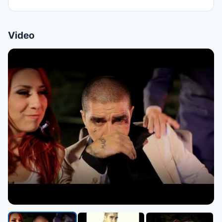
Video
▶