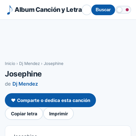
Album Canción y Letra
Buscar
Inicio
›
Dj Mendez
›
Josephine
Josephine
de
Dj Mendez
❤️ Comparte o dedica esta canción
Copiar letra
Imprimir