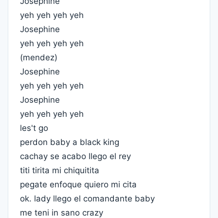
Josephine
yeh yeh yeh yeh
Josephine
yeh yeh yeh yeh
(mendez)
Josephine
yeh yeh yeh yeh
Josephine
yeh yeh yeh yeh
les't go
perdon baby a black king
cachay se acabo llego el rey
titi tirita mi chiquitita
pegate enfoque quiero mi cita
ok. lady llego el comandante baby
me teni in sano crazy