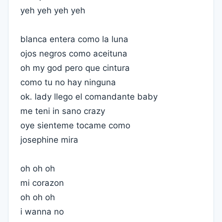
yeh yeh yeh yeh
blanca entera como la luna
ojos negros como aceituna
oh my god pero que cintura
como tu no hay ninguna
ok. lady llego el comandante baby
me teni in sano crazy
oye sienteme tocame como
josephine mira
oh oh oh
mi corazon
oh oh oh
i wanna no