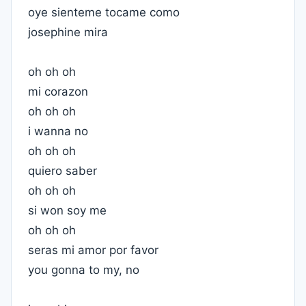
oye sienteme tocame como
josephine mira
oh oh oh
mi corazon
oh oh oh
i wanna no
oh oh oh
quiero saber
oh oh oh
si won soy me
oh oh oh
seras mi amor por favor
you gonna to my, no