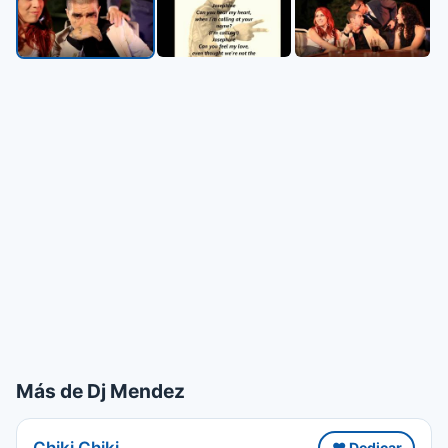
Más de Dj Mendez
Chiki Chiki
❤️ Dedicar