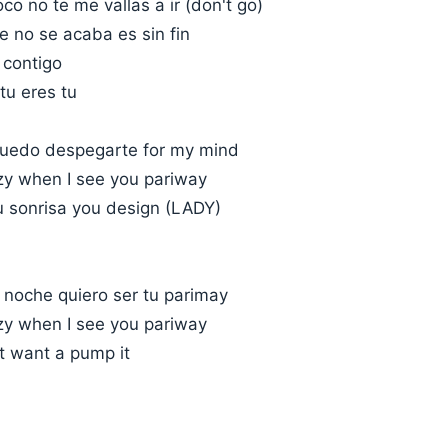
co no te me vallas a ir (don't go)
e no se acaba es sin fin
 contigo
 tu eres tu
puedo despegarte for my mind
y when I see you pariway
 tu sonrisa you design (LADY)
 noche quiero ser tu parimay
y when I see you pariway
t want a pump it