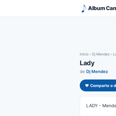
Album Canc
Inicio
›
Dj Mendez
›
L
Lady
de
Dj Mendez
❤️ Comparte o d
LADY - Mend