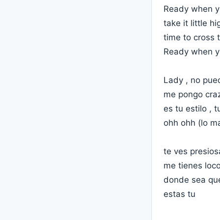
Ready when y
take it little 
time to cross 
Ready when y
Lady , no pue
me pongo cra
es tu estilo , 
ohh ohh (lo m
te ves presio
me tienes loc
donde sea que
estas tu