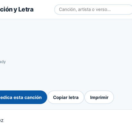
ión y Letra
ady
edica esta canción
Copiar letra
Imprimir
ez