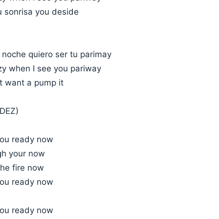
tu sonrisa you deside
 noche quiero ser tu parimay
y when I see you pariway
t want a pump it
DEZ)
ou ready now
high your now
the fire now
ou ready now
ou ready now