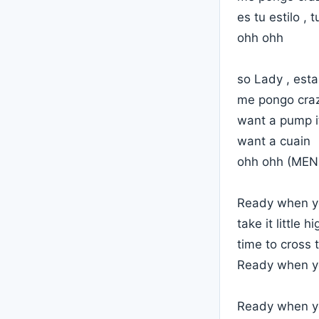
es tu estilo , 
ohh ohh
so Lady , esta
me pongo craz
want a pump i
want a cuain
ohh ohh (MEN
Ready when y
take it little 
time to cross 
Ready when y
Ready when y