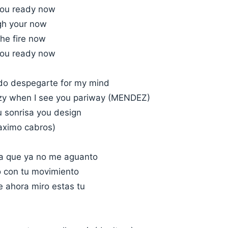
ou ready now
high your now
the fire now
ou ready now
do despegarte for my mind
zy when I see you pariway (MENDEZ)
tu sonrisa you design
aximo cabros)
sa que ya no me aguanto
o con tu movimiento
 ahora miro estas tu