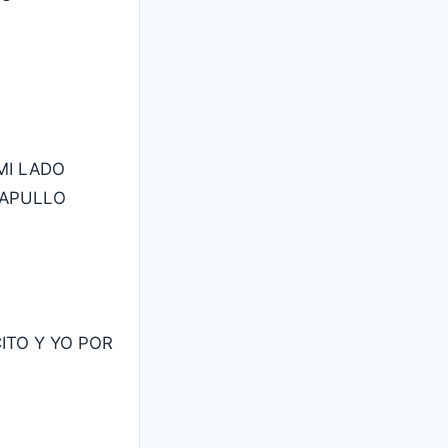
MI LADO
CAPULLO
ITO Y YO POR