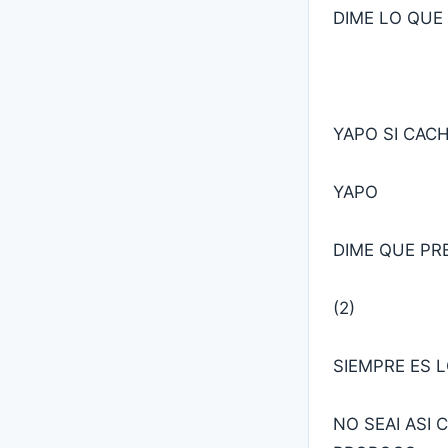
DIME LO QUE
YAPO SI CAC
YAPO
DIME QUE PR
(2)
SIEMPRE ES 
NO SEAI ASI 