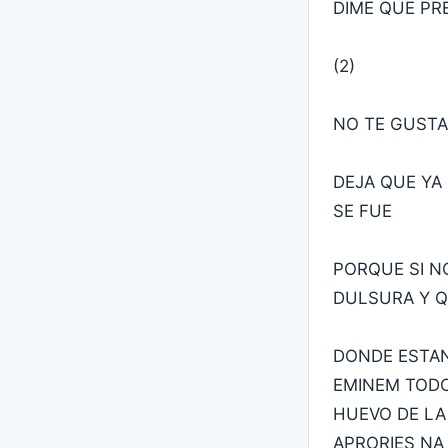
DIME QUE PR
(2)
NO TE GUSTA
DEJA QUE YA
SE FUE
PORQUE SI N
DULSURA Y Q
DONDE ESTAN
EMINEM TODO
HUEVO DE LA
APRORIES NA