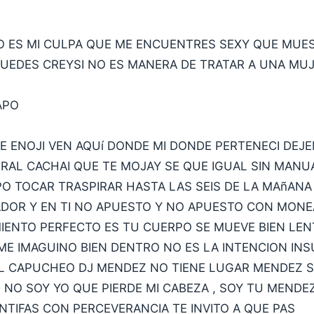
O ES MI CULPA QUE ME ENCUENTRES SEXY QUE MUES
UEDES CREYSI NO ES MANERA DE TRATAR A UNA MU
APO
E ENOJI VEN AQUí DONDE MI DONDE PERTENECI DEJE
RAL CACHAI QUE TE MOJAY SE QUE IGUAL SIN MANU
PO TOCAR TRASPIRAR HASTA LAS SEIS DE LA MAñANA
DOR Y EN TI NO APUESTO Y NO APUESTO CON MONE
IENTO PERFECTO ES TU CUERPO SE MUEVE BIEN LEN
ME IMAGUINO BIEN DENTRO NO ES LA INTENCION INS
AL CAPUCHEO DJ MENDEZ NO TIENE LUGAR MENDEZ S
 NO SOY YO QUE PIERDE MI CABEZA , SOY TU MENDE
NTIFAS CON PERCEVERANCIA TE INVITO A QUE PAS