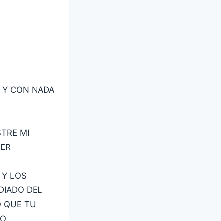
 Y CON NADA
TRE MI
JER
 Y LOS
DIADO DEL
O QUE TU
SO