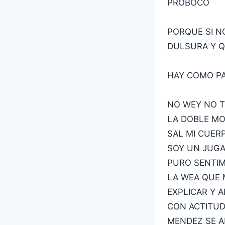
PROBOCO
PORQUE SI N
DULSURA Y Q
HAY COMO P
NO WEY NO T
LA DOBLE MO
SAL MI CUER
SOY UN JUGA
PURO SENTIM
LA WEA QUE 
EXPLICAR Y 
CON ACTITUD
MENDEZ SE A