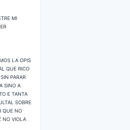
TRE MI
JER
MOS LA OPIS
AL QUE RICO
 SIN PARAR
A SINO A
TO E TANTA
ULTAL SOBRE
I QUE NO
Z NO VIOLA