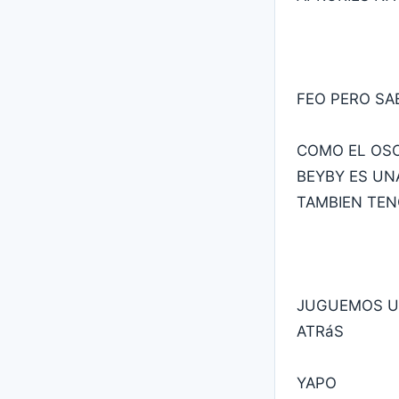
FEO PERO S
COMO EL OSO
BEYBY ES UN
TAMBIEN TEN
JUGUEMOS UN
ATRáS
YAPO