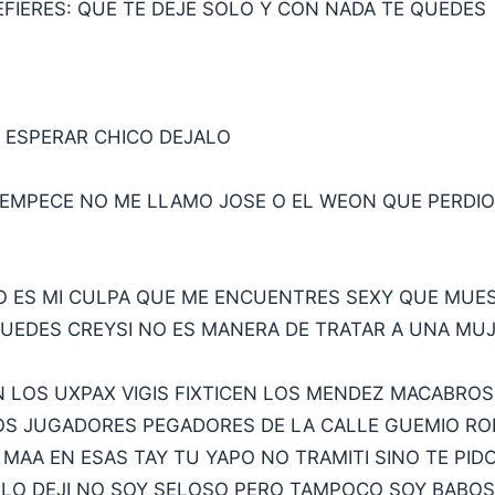
EFIERES: QUE TE DEJE SOLO Y CON NADA TE QUEDES
 ESPERAR CHICO DEJALO
 EMPECE NO ME LLAMO JOSE O EL WEON QUE PERDIO
O ES MI CULPA QUE ME ENCUENTRES SEXY QUE MUES
UEDES CREYSI NO ES MANERA DE TRATAR A UNA MU
 LOS UXPAX VIGIS FIXTICEN LOS MENDEZ MACABROS
S JUGADORES PEGADORES DE LA CALLE GUEMIO RO
 MAA EN ESAS TAY TU YAPO NO TRAMITI SINO TE PID
 LO DEJI NO SOY SELOSO PERO TAMPOCO SOY BABO